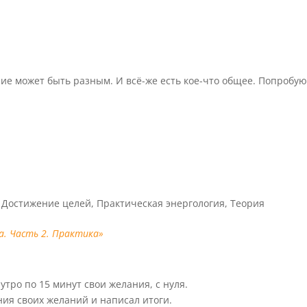
ие может быть разным. И всё-же есть кое-что общее. Попробу
,
Достижение целей
,
Практическая энергология
,
Теория
а. Часть 2. Практика»
тро по 15 минут свои желания, с нуля.
ния своих желаний и написал итоги.