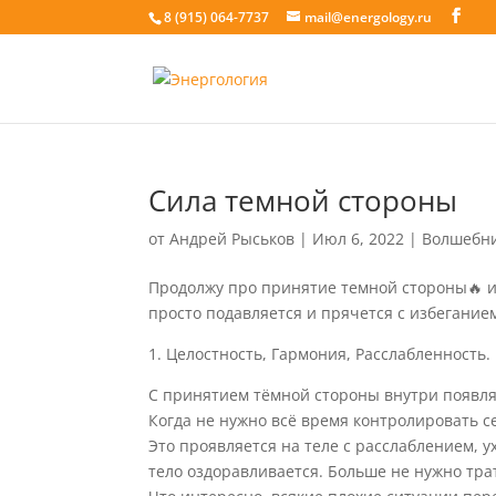
8 (915) 064-7737
mail@energology.ru
Сила темной стороны
от
Андрей Рыськов
|
Июл 6, 2022
|
Волшебн
Продолжу про принятие темной стороны🔥 и
просто подавляется и прячется с избегание
1. Целостность, Гармония, Расслабленность.
С принятием тёмной стороны внутри появляе
Когда не нужно всё время контролировать се
Это проявляется на теле с расслаблением, у
тело оздоравливается. Больше не нужно трат