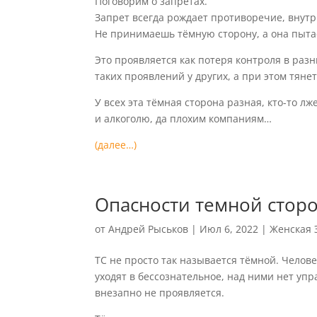
Поговорим о запретах.
Запрет всегда рождает противоречие, внутр
Не принимаешь тёмную сторону, а она пытае
Это проявляется как потеря контроля в разн
таких проявлений у других, а при этом тян
У всех эта тёмная сторона разная, кто-то лж
и алкоголю, да плохим компаниям…
(далее…)
Опасности темной сторо
от
Андрей Рыськов
|
Июл 6, 2022
|
Женская 
ТС не просто так называется тёмной. Челове
уходят в бессознательное, над ними нет упр
внезапно не проявляется.