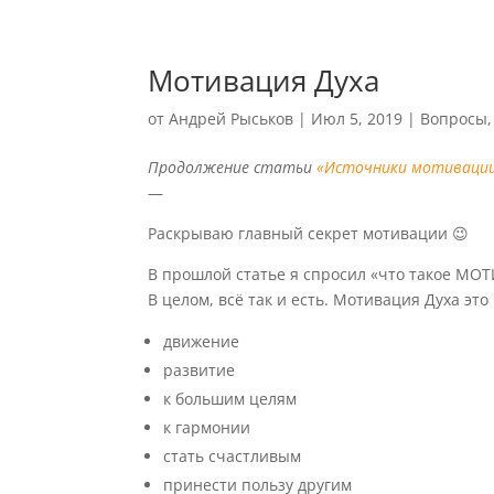
Мотивация Духа
от
Андрей Рыськов
|
Июл 5, 2019
|
Вопросы
Продолжение статьи
«Источники мотиваци
—
Раскрываю главный секрет мотивации 😉
В прошлой статье я спросил «что такое МО
В целом, всё так и есть. Мотивация Духа это 
движение
развитие
к большим целям
к гармонии
стать счастливым
принести пользу другим