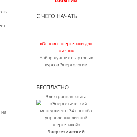
событий
вать
С ЧЕГО НАЧАТЬ
ует
«Основы энергетики для
жизни»
Набор лучших стартовых
курсов Энергологии
БЕСПЛАТНО
Электронная книга
 на
Энергетический