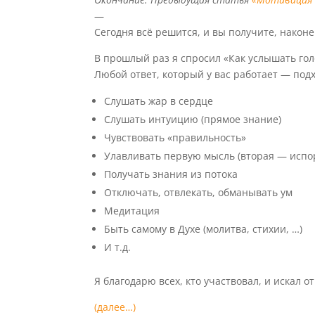
—
Сегодня всё решится, и вы получите, наконец
В прошлый раз я спросил «Как услышать гол
Любой ответ, который у вас работает — под
Слушать жар в сердце
Слушать интуицию (прямое знание)
Чувствовать «правильность»
Улавливать первую мысль (вторая — испор
Получать знания из потока
Отключать, отвлекать, обманывать ум
Медитация
Быть самому в Духе (молитва, стихии, …)
И т.д.
Я благодарю всех, кто участвовал, и искал о
(далее…)