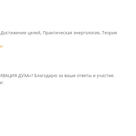
,
Достижение целей
,
Практическая энергология
,
Теория
и»
ТИВАЦИЯ ДУХА»? Благодарю за ваши ответы и участие.
и: