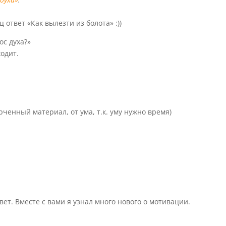
 ответ «Как вылезти из болота» :))
ос духа?»
ходит.
ченный материал, от ума, т.к. уму нужно время)
твет. Вместе с вами я узнал много нового о мотивации.