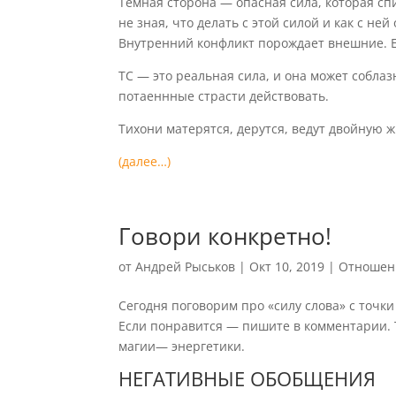
Тёмная сторона — опасная сила, которая сп
не зная, что делать с этой силой и как с н
Внутренний конфликт порождает внешние. Ес
ТС — это реальная сила, и она может соблаз
потаеннные страсти действовать.
Тихони матерятся, дерутся, ведут двойную 
(далее…)
Говори конкретно!
от
Андрей Рыськов
|
Окт 10, 2019
|
Отношен
Сегодня поговорим про «силу слова» с точки
Если понравится — пишите в комментарии. Т
магии— энергетики.
НЕГАТИВНЫЕ ОБОБЩЕНИЯ