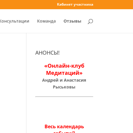
Кабинет участника
Консультации
Команда
Отзывы
АНОНСЫ!
«Онлайн-клуб
Медитаций»
Андрей и Анастасия
Рыськовы
,
Весь календарь