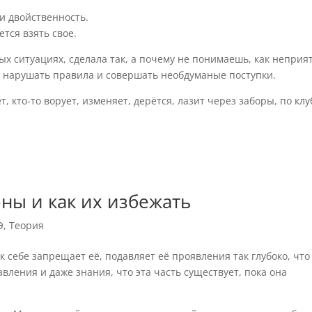
и двойственность.
тся взять свое.
ых ситуациях, сделала так, а почему не понимаешь, как неприя
ет нарушать правила и совершать необдуманые поступки.
ет, кто-то ворует, изменяет, дерётся, лазит через заборы, по кл
ны и как их избежать
Э
,
Теория
к себе запрещает её, подавляет её проявления так глубоко, что
авления и даже знания, что эта часть существует, пока она