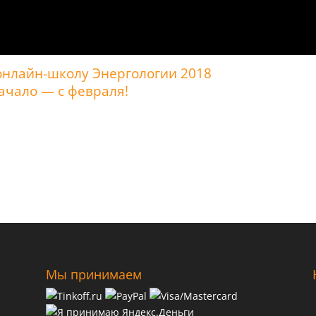
онлайн-школу Энергологии 2018
ачало — с февраля!
Мы принимаем