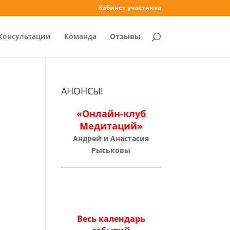
Кабинет участника
Консультации
Команда
Отзывы
АНОНСЫ!
«Онлайн-клуб
Медитаций»
Андрей и Анастасия
Рыськовы
Весь календарь