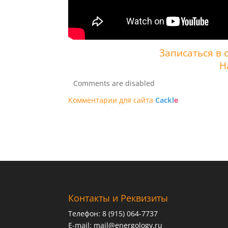
Записаться в 
Н
Comments are disabled
Комментарии для сайта
Cackl
e
Контакты и Реквизиты
Телефон: 8 (915) 064-7737
E-mail:
mail@energology.ru