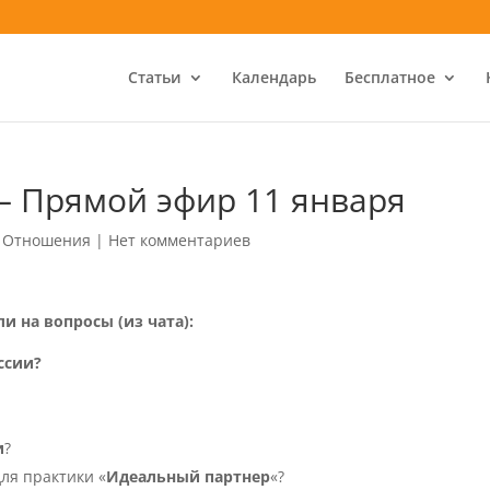
Статьи
Календарь
Бесплатное
 Прямой эфир 11 января
,
Отношения
|
Нет комментариев
и на вопросы (из чата):
ссии?
и
?
ля практики «
Идеальный партнер
«?