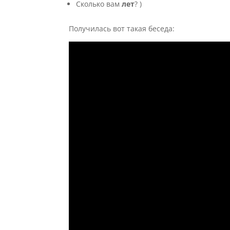
Сколько вам
лет
? )
Получилась вот такая беседа: