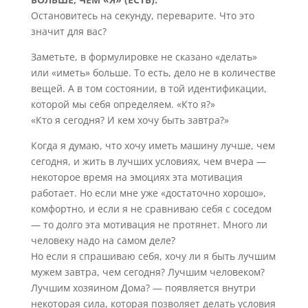
Остановитесь на секунду, переварите. Что это
значит для вас?
Заметьте, в формулировке не сказано «делать»
или «иметь» больше. То есть, дело не в количестве
вещей. А в том состоянии, в той идентификации,
которой мы себя определяем. «Кто я?»
«Кто я сегодня? И кем хочу быть завтра?»
Когда я думаю, что хочу иметь машину лучше, чем
сегодня, и жить в лучших условиях, чем вчера —
некоторое время на эмоциях эта мотивация
работает. Но если мне уже «достаточно хорошо»,
комфортно, и если я не сравниваю себя с соседом
— то долго эта мотивация не протянет. Много ли
человеку надо на самом деле?
Но если я спрашиваю себя, хочу ли я быть лучшим
мужем завтра, чем сегодня? Лучшим человеком?
Лучшим хозяином Дома? — появляется внутри
некоторая сила, которая позволяет делать условия