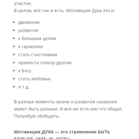
участие.
В целом, всё так и есть. Мотивация Духа это и:
движение
развитие
к большим целям
к гармонии
стать счастливым
принести пользу другим
к Богу
стать любовью
и т.д.
В разные моменты жизни и развития название
может быть разным. И всё-же есть кое-что общее.
Попробую обобщить.
Мотивация ДУХА — это стремление БЫТЬ
БОЛЬШЕ, ЧЕМ «Я» (ЕСТЬ).