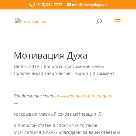
8 (915) 064-7737
mail@energology.ru
Мотивация Духа
Июл 5, 2019
|
Вопросы
,
Достижение целей
,
Практическая энергология
,
Теория
|
2 коммент.
Продолжение статьи
«Источники мотивации»
—
Раскрываю главный секрет мотивации 😉
В прошлой статье я спросил «что такое
МОТИВАЦИЯ ДУХА»? Благодарю за ваши ответы и