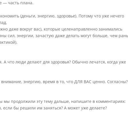
 — часть плана.
кономить (деньги, энергию, здоровье). Потому что уже нечего
пад.
ожно даже вокруг вас), которые целенаправленно занимались
лны сил, энергии, зачастую даже делать могут больше, чем ран
актикой).
я. А что люди делают для здоровья? Обычно лечатся, когда уже
 внимание, энергию, время в то, что ДЛЯ ВАС ценно. Согласны?
бы мы продолжили эту тему дальше, напишите в комментариях:
я, если бы решили им заняться? А может уже делаете?