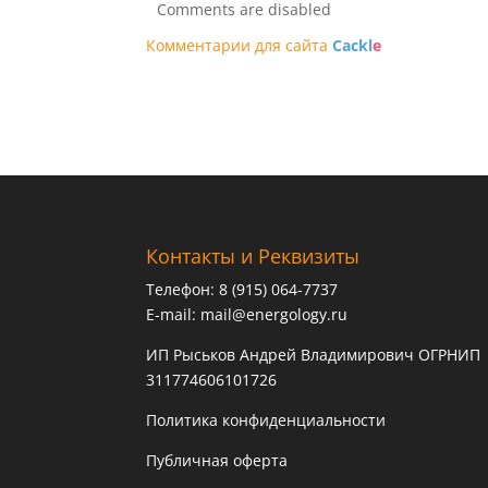
Comments are disabled
Комментарии для сайта
Cackl
e
Контакты и Реквизиты
Телефон: 8 (915) 064-7737
E-mail:
mail@energology.ru
ИП Рыськов Андрей Владимирович ОГРНИП
311774606101726
Политика конфиденциальности
Публичная оферта