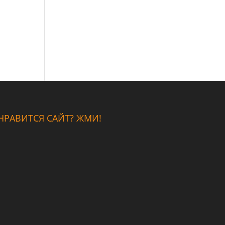
НРАВИТСЯ САЙТ? ЖМИ!