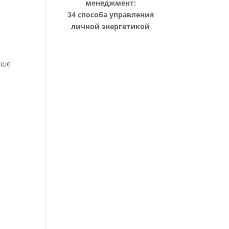
менеджмент:
34 способа управления
личной энергетикой
ьше