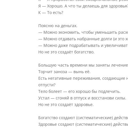
Я — Хорошо. А что ты делаешь для здоровья
К — То есть?
⠀
Поясню на деньгах.
— Можно экономить, чтобы уменьшить расхо
— Можно отдавать набранные долги (и это 
— Можно даже подрабатывать и увеличивать
Но не это создаёт богатство.
⠀
Большую часть времени мы заняты лечением
Торчит заноза — вынь её.
Есть негативные переживания, создающие 
отпусти?
Тело болеет — его хорошо бы подлечить.
Устал — сгоняй в отпуск и восстанови силы.
Но не это создаёт здоровье.
⠀
Богатство создают (систематические) действ
Здоровье создают (систематические) действ