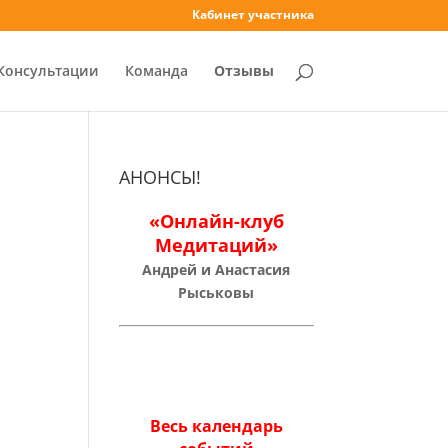
Кабинет участника
Консультации
Команда
Отзывы
АНОНСЫ!
«Онлайн-клуб
Медитаций»
Андрей и Анастасия
Рыськовы
Весь календарь