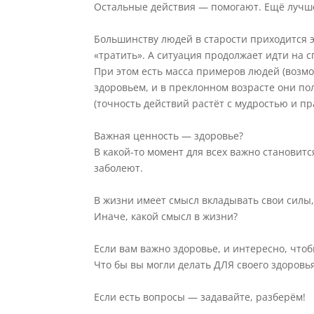
Остальные действия — помогают. Ещё лучше
⠀
Большинству людей в старости приходится э
«тратить». А ситуация продолжает идти на с
При этом есть масса примеров людей (возм
здоровьем, и в преклонном возрасте они по
(точность действий растёт с мудростью и пр
⠀
Важная ценность — здоровье?
В какой-то момент для всех важно становитс
заболеют.
⠀
В жизни имеет смысл вкладывать свои силы,
Иначе, какой смысл в жизни?
⠀
Если вам важно здоровье, и интересно, что
Что бы вы могли делать ДЛЯ своего здоровь
⠀
Если есть вопросы — задавайте, разберём!