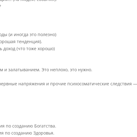
?
ды (и иногда это полезно)
хорошая тенденция).
 доход (что тоже хорошо)
 и залатыванием. Это неплохо, это нужно.
нервные напряжения и прочие психосоматические следствия 
ия по созданию Богатства.
ия по созданию Здоровья.