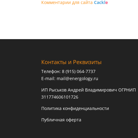
Комментарии для сайта
Cackl
e
Контакты и Реквизиты
Телефон: 8 (915) 064-7737
E-mail:
mail@energology.ru
ИП Рыськов Андрей Владимирович ОГРНИП
311774606101726
Политика конфиденциальности
Публичная оферта