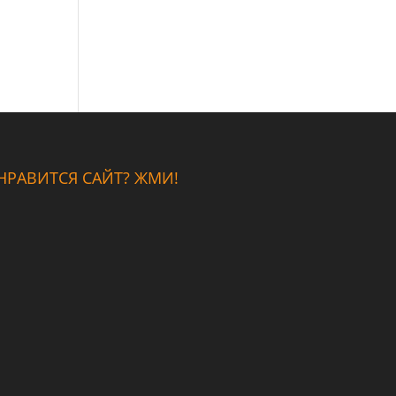
НРАВИТСЯ САЙТ? ЖМИ!