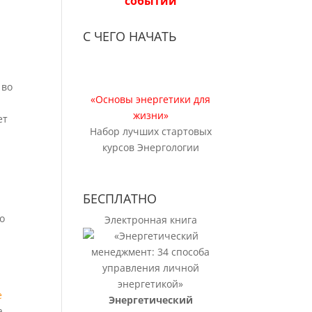
событий
С ЧЕГО НАЧАТЬ
 во
«Основы энергетики для
жизни»
ет
Набор лучших стартовых
курсов Энергологии
БЕСПЛАТНО
о
Электронная книга
е
Энергетический
а