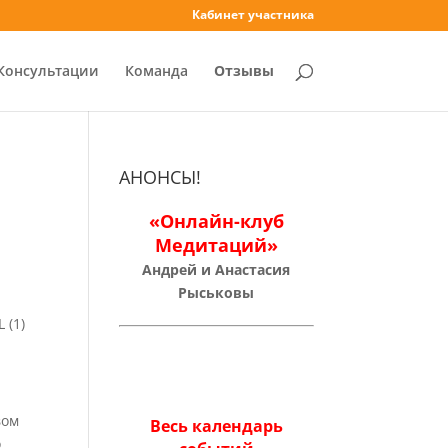
Кабинет участника
Консультации
Команда
Отзывы
АНОНСЫ!
«Онлайн-клуб
Медитаций»
Андрей и Анастасия
Рыськовы
вом
Весь календарь
о