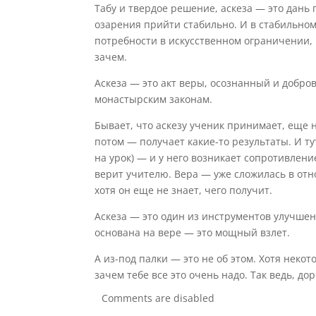
Табу и твердое решение, аскеза — это дань
озарения прийти стабильно. И в стабильном
потребности в искусственном ограничении, 
зачем.
Аскеза — это акт веры, осознанный и добро
монастырским законам.
Бывает, что аскезу ученик принимает, еще н
потом — получает какие-то результаты. И ту
на урок) — и у него возникает сопротивлени
верит учителю. Вера — уже сложилась в отно
хотя он еще не знает, чего получит.
Аскеза — это один из инструментов улучшен
основана на вере — это мощный взлет.
А из-под палки — это не об этом. Хотя неко
зачем тебе все это очень надо. Так ведь, д
Comments are disabled