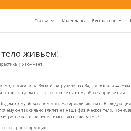
Статьи
Календарь
Бесплатное
 тело живьем!
Практика
|
5 коммент.
и его, записали на бумаге. Загрузили в себя, запомнили — если
ам остается сделать — это позволить этому образу проявиться.
 будем этому образу помогать материализоваться. В следующий
 почему он так сильно влияет на наше физическое тело. Поним
смотреть свое отношение к мыслям о своем теле.
аспект трансформации.