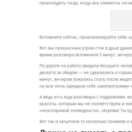
происходить тогда, когда все элементы согл
Вспомните сейчас, проанализируйте себя: к
Вот мы прекрасным утром стоя в душе думал
время разговора вспомнили 5 минут, вечер
По дороге на работу увидели бегущего челов
десерта за обедом — не сдержались и скуша
минут, вечером ложились спать после медита
на всю ночь зарядили себе самопрограмму «
А ведь есть еще разговоры с подружками,
красоты, которым мы не соответствуем и ни
«неоспоримой очевидности». «Корова! Ты куд
Вот так и засыпаем те несколько граммов и