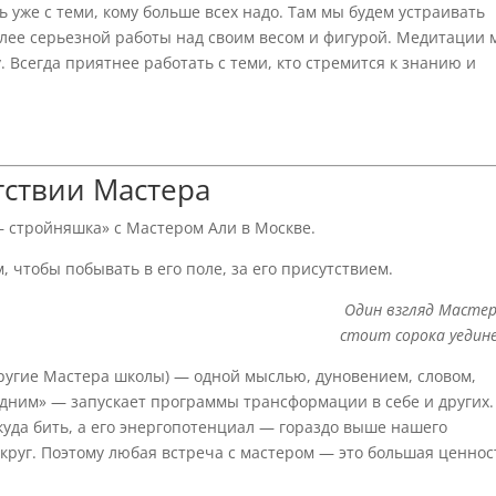
 уже с теми, кому больше всех надо. Там мы будем устраивать
лее серьезной работы над своим весом и фигурой. Медитации 
. Всегда приятнее работать с теми, кто стремится к знанию и
тствии Мастера
— стройняшка» с Мастером Али в Москве.
, чтобы побывать в его поле, за его присутствием.
Один взгляд Масте
стоит сорока уедин
другие Мастера школы) — одной мыслью, дуновением, словом,
дним» — запускает программы трансформации в себе и других.
 куда бить, а его энергопотенциал — гораздо выше нашего
круг. Поэтому любая встреча с мастером — это большая ценнос