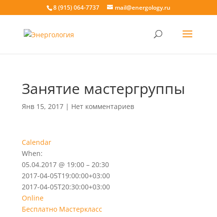
8 (915) 064-7737
mail@energology.ru
Занятие мастергруппы
Янв 15, 2017
|
Нет комментариев
Calendar
When:
05.04.2017 @ 19:00 – 20:30
2017-04-05T19:00:00+03:00
2017-04-05T20:30:00+03:00
Online
Бесплатно
Мастеркласс