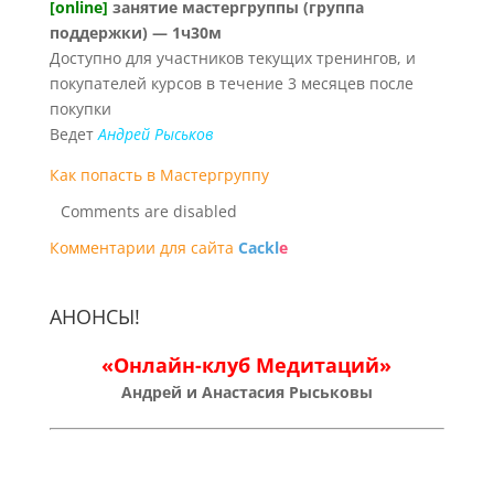
[online]
занятие мастергруппы (группа
поддержки) — 1ч30м
Доступно для участников текущих тренингов, и
покупателей курсов в течение 3 месяцев после
покупки
Ведет
Андрей Рыськов
Как попасть в Мастергруппу
Comments are disabled
Комментарии для сайта
Cackl
e
АНОНСЫ!
«Онлайн-клуб Медитаций»
Андрей и Анастасия Рыськовы