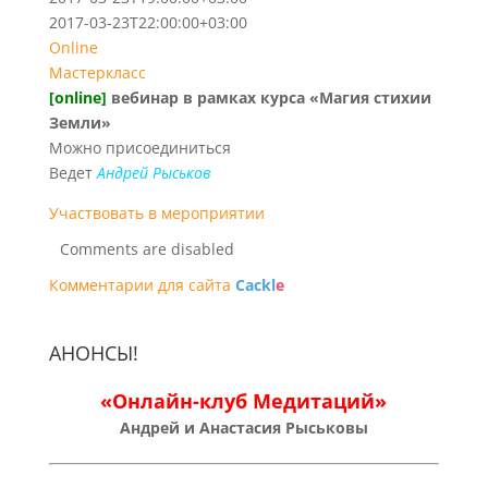
2017-03-23T22:00:00+03:00
Online
Мастеркласс
[online]
вебинар в рамках курса «Магия стихии
Земли»
Можно присоединиться
Ведет
Андрей Рыськов
Участвовать в мероприятии
Comments are disabled
Комментарии для сайта
Cackl
e
АНОНСЫ!
«Онлайн-клуб Медитаций»
Андрей и Анастасия Рыськовы