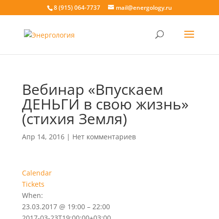
8 (915) 064-7737
mail@energology.ru
Вебинар «Впускаем
ДЕНЬГИ в свою жизнь»
(стихия Земля)
Апр 14, 2016
|
Нет комментариев
Calendar
Tickets
When:
23.03.2017 @ 19:00 – 22:00
2017-03-23T19:00:00+03:00