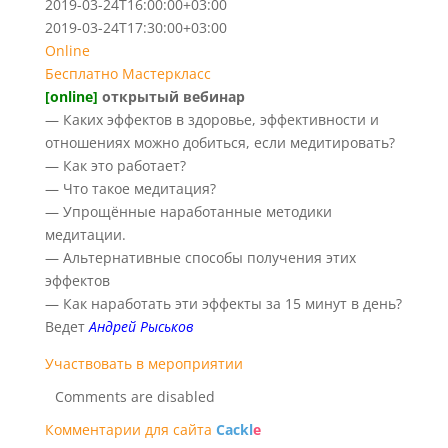
2019-03-24T16:00:00+03:00
2019-03-24T17:30:00+03:00
Online
Бесплатно
Мастеркласс
[online]
открытый вебинар
— Каких эффектов в здоровье, эффективности и
отношениях можно добиться, если медитировать?
— Как это работает?
— Что такое медитация?
— Упрощённые наработанные методики
медитации.
— Альтернативные способы получения этих
эффектов
— Как наработать эти эффекты за 15 минут в день?
Ведет
Андрей Рыськов
Участвовать в мероприятии
Comments are disabled
Комментарии для сайта
Cackl
e