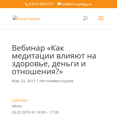
8 (915) 064-7737
mail@energology.ru
Вебинар «Как
медитации влияют на
здоровье, деньги и
отношения?»
Мар 23, 2019
|
Нет комментариев
Calendar
When:
24.03.2019 @ 16:00 – 17:30