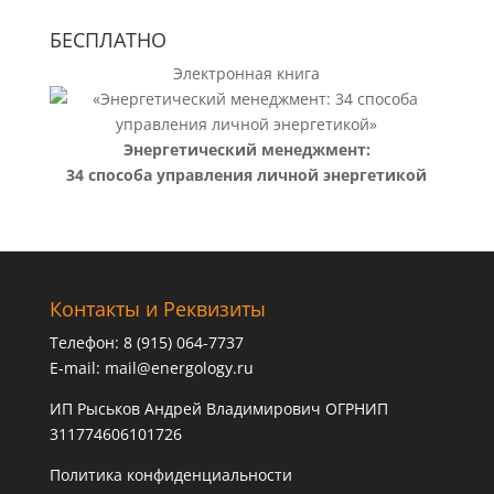
БЕСПЛАТНО
Электронная книга
Энергетический менеджмент:
34 способа управления личной энергетикой
Контакты и Реквизиты
Телефон: 8 (915) 064-7737
E-mail:
mail@energology.ru
ИП Рыськов Андрей Владимирович ОГРНИП
311774606101726
Политика конфиденциальности