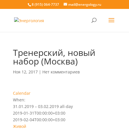
8 (915) 064-7737
mail@energology.ru
Тренерский, новый
набор (Москва)
Ноя 12, 2017
|
Нет комментариев
Calendar
When:
31.01.2019 – 03.02.2019
all-day
2019-01-31T00:00:00+03:00
2019-02-04T00:00:00+03:00
Живой