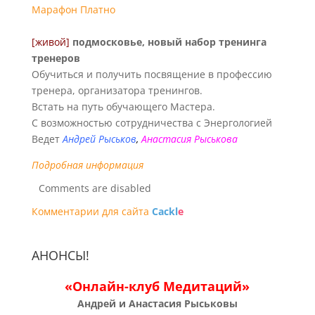
Марафон
Платно
[живой]
подмосковье, новый набор тренинга
тренеров
Обучиться и получить посвящение в профессию
тренера, организатора тренингов.
Встать на путь обучающего Мастера.
С возможностью сотрудничества с Энергологией
Ведет
Андрей Рыськов
,
Анастасия Рыськова
Подробная информация
Comments are disabled
Комментарии для сайта
Cackl
e
АНОНСЫ!
«Онлайн-клуб Медитаций»
Андрей и Анастасия Рыськовы