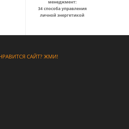
менеджмент:
34 способа управления
личной энергетикой
НРАВИТСЯ САЙТ? ЖМИ!