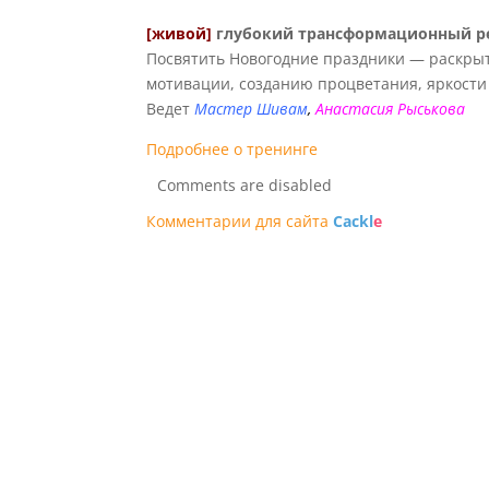
[живой]
глубокий трансформационный р
Посвятить Новогодние праздники — раскрыт
мотивации, созданию процветания, яркости 
Ведет
Мастер Шивам
,
Анастасия Рыськова
Подробнее о тренинге
Comments are disabled
Комментарии для сайта
Cackl
e