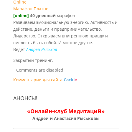
Online
Марафон
Платно
[online]
40-дневный
марафон
Развиваем эмоциональную энергию. Активность и
действие. Деньги и предпринимательство.
Лидерство. Открываем внутреннюю правду и
смелость быть собой. И многое другое.
Ведет
Андрей Рыськов
Закрытый тренинг.
Comments are disabled
Комментарии для сайта
Cackl
e
АНОНСЫ!
«Онлайн-клуб Медитаций»
Андрей и Анастасия Рыськовы