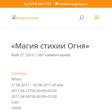
8 (915) 064-7737
mail@energology.ru
«Магия стихии Огня»
Май 27, 2016
|
Нет комментариев
Calendar
When:
27.06.2017 – 05.08.2017
all-day
2017-06-27T00:00:00+03:00
2017-08-06T00:00:00+03:00
Cost:
10000