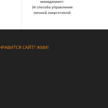
менеджмент:
34 способа управления
личной энергетикой
НРАВИТСЯ САЙТ? ЖМИ!