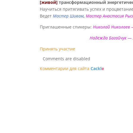
[живой]
трансформационный энергетичес
Научиться притягивать успех и процветание
Ведет
Мастер Шивам
,
Мастер Анастасия Рыс
Приглашенные спикеры:
Николай Николаев 
Надежда Багайчук — эксперт по 
Принять участие
Comments are disabled
Комментарии для сайта
Cackl
e