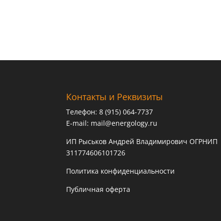
Контакты и Реквизиты
Телефон: 8 (915) 064-7737
E-mail:
mail@energology.ru
ИП Рыськов Андрей Владимирович ОГРНИП
311774606101726
Политика конфиденциальности
Публичная оферта