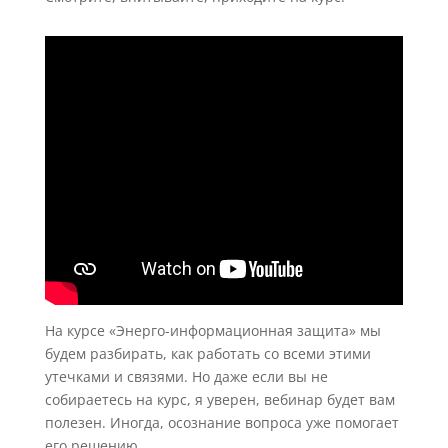
На курсе «Энерго-информационная защита» мы
будем разбирать, как работать со всеми этими
утечками и связями. Но даже если вы не
собираетесь на курс, я уверен, вебинар будет вам
полезен. Иногда, осознание вопроса уже помогает
его решению.