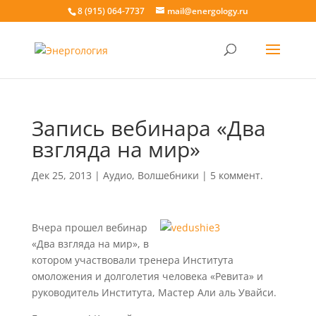
8 (915) 064-7737
mail@energology.ru
Запись вебинара «Два
взгляда на мир»
Дек 25, 2013
|
Аудио
,
Волшебники
|
5 коммент.
Вчера прошел вебинар
«Два взгляда на мир», в
котором участвовали тренера Института
омоложения и долголетия человека «Ревита» и
руководитель Института, Мастер Али аль Увайси.