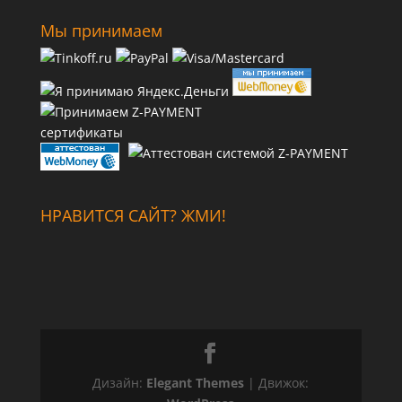
Мы принимаем
сертификаты
НРАВИТСЯ САЙТ? ЖМИ!
Дизайн:
Elegant Themes
| Движок: