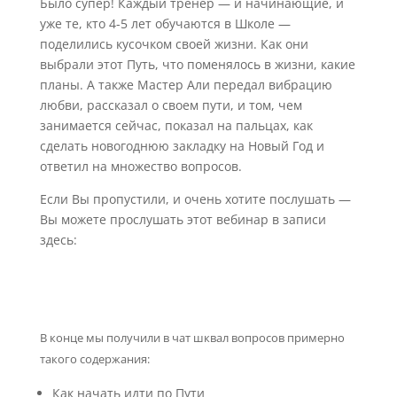
Было супер! Каждый тренер — и начинающие, и
уже те, кто 4-5 лет обучаются в Школе —
поделились кусочком своей жизни. Как они
выбрали этот Путь, что поменялось в жизни, какие
планы. А также Мастер Али передал вибрацию
любви, рассказал о своем пути, и том, чем
занимается сейчас, показал на пальцах, как
сделать новогоднюю закладку на Новый Год и
ответил на множество вопросов.
Если Вы пропустили, и очень хотите послушать —
Вы можете прослушать этот вебинар в записи
здесь:
В конце мы получили в чат шквал вопросов примерно
такого содержания:
Как начать идти по Пути