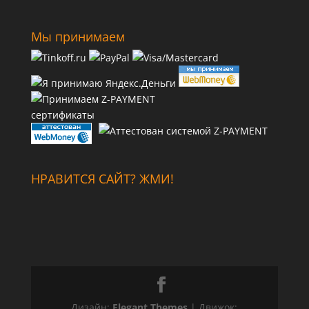
Мы принимаем
сертификаты
НРАВИТСЯ САЙТ? ЖМИ!
Дизайн:
Elegant Themes
| Движок: