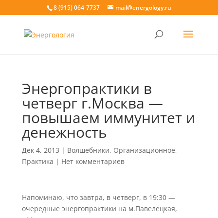
8 (915) 064-7737
mail@energology.ru
Энергопрактики в
четверг г.Москва —
повышаем иммунитет и
денежность
Дек 4, 2013
|
Волшебники
,
Организационное
,
Практика
|
Нет комментариев
Напоминаю, что завтра, в четверг, в 19:30 —
очередные энергопрактики на м.Павелецкая,