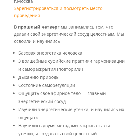
г.Москва
Зарегистрироваться и посмотреть место
проведения
В прошлый четверг
мы занимались тем, что
делали свой энергетический сосуд целостным. Мы
освоили и научились
Базовая энергетика человека
3 волшебные суфийские практики гармонизации
и самораскрытия (повторили)
Дыханию природы
Состояние саморегуляции
Ощущать свое эфирное тело — главный
энергетический сосуд
Изучили энергетические утечки, и научились их
ощущать
Научились двумя методами закрывать эти
утечки, и создавать свой целостный