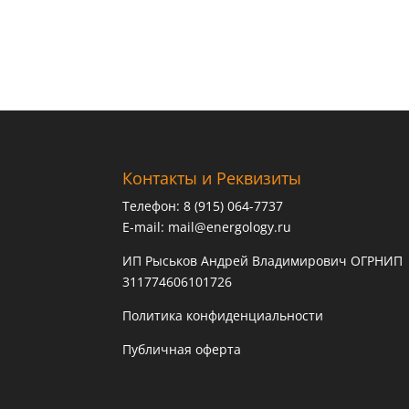
Контакты и Реквизиты
Телефон: 8 (915) 064-7737
E-mail:
mail@energology.ru
ИП Рыськов Андрей Владимирович ОГРНИП
311774606101726
Политика конфиденциальности
Публичная оферта