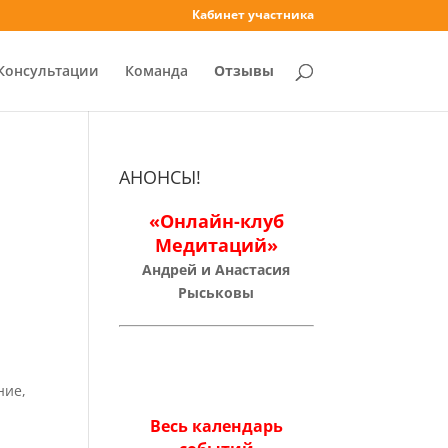
Кабинет участника
Консультации
Команда
Отзывы
АНОНСЫ!
«Онлайн-клуб
Медитаций»
Андрей и Анастасия
Рыськовы
ние,
Весь календарь