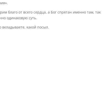
ния».
рим благо от всего сердца, а Бог спрятан именно там, так
нно одинаковую суть.
о вкладываете, какой посыл.