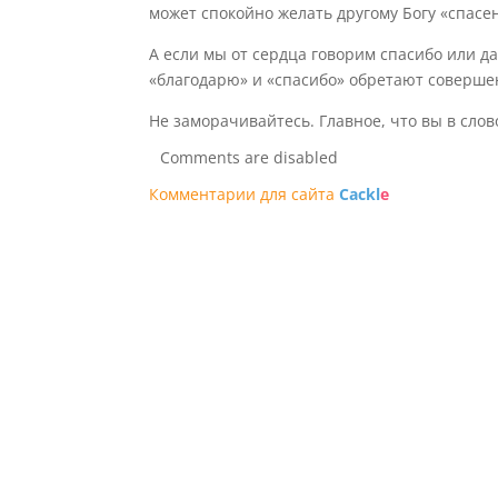
может спокойно желать другому Богу «спасе
А если мы от сердца говорим спасибо или да
«благодарю» и «спасибо» обретают соверше
Не заморачивайтесь. Главное, что вы в слов
Comments are disabled
Комментарии для сайта
Cackl
e