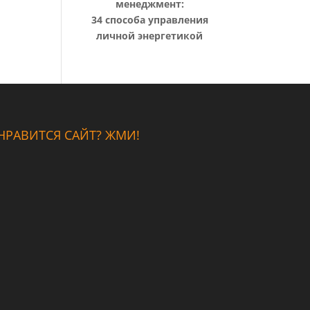
менеджмент:
34 способа управления
личной энергетикой
НРАВИТСЯ САЙТ? ЖМИ!