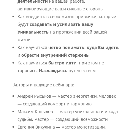
деятельности
на вашей работе,
активизирующие ваши сильные стороны
Как внедрять в свою жизнь привычки, которые
будут
создавать и усиливать вашу
Уникальность
на протяжении всей вашей
жизни
Как научиться
четко понимать, куда Вы идете
,
и
обрести внутренний стержень
Как научиться
быстро идти
, при этом не
торопясь.
Наслаждаясь
путешествем
Авторы и ведущие вебинара:
Андрей Рыськов — мастер энергетики, человек
— создающий комфорт и гармонию
Максим Копылов — мастер уникальности и кода
судьбы, мастер — создающий возможности
Евгения Викулина — мастер монетизации,