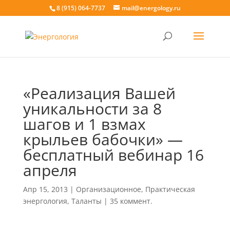
8 (915) 064-7737
mail@energology.ru
«Реализация Вашей
уникальности за 8
шагов и 1 взмах
крыльев бабочки» —
бесплатный вебинар 16
апреля
Апр 15, 2013
|
Организационное
,
Практическая
энергология
,
Таланты
|
35 коммент.