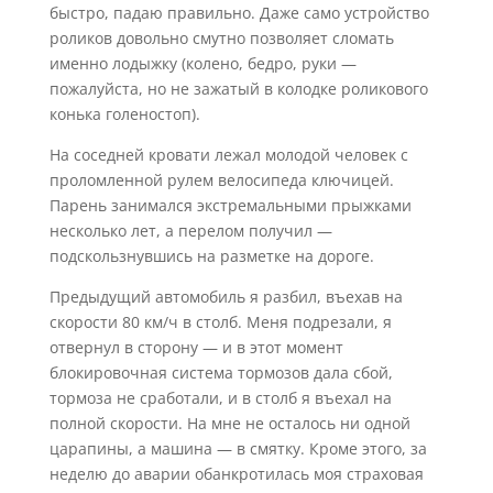
быстро, падаю правильно. Даже само устройство
роликов довольно смутно позволяет сломать
именно лодыжку (колено, бедро, руки —
пожалуйста, но не зажатый в колодке роликового
конька голеностоп).
На соседней кровати лежал молодой человек с
проломленной рулем велосипеда ключицей.
Парень занимался экстремальными прыжками
несколько лет, а перелом получил —
подскользнувшись на разметке на дороге.
Предыдущий автомобиль я разбил, въехав на
скорости 80 км/ч в столб. Меня подрезали, я
отвернул в сторону — и в этот момент
блокировочная система тормозов дала сбой,
тормоза не сработали, и в столб я въехал на
полной скорости. На мне не осталось ни одной
царапины, а машина — в смятку. Кроме этого, за
неделю до аварии обанкротилась моя страховая