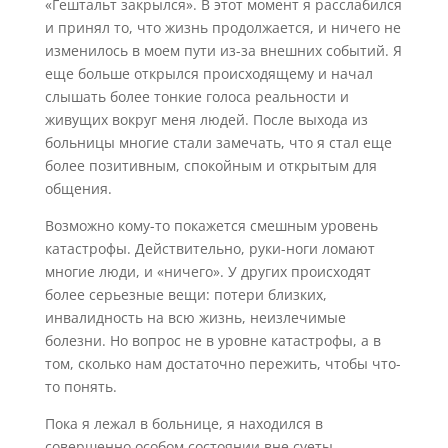
«Гештальт закрылся». В этот момент я расслабился
и принял то, что жизнь продолжается, и ничего не
изменилось в моем пути из-за внешних событий. Я
еще больше открылся происходящему и начал
слышать более тонкие голоса реальности и
живущих вокруг меня людей. После выхода из
больницы многие стали замечать, что я стал еще
более позитивным, спокойным и открытым для
общения.
Возможно кому-то покажется смешным уровень
катастрофы. Действительно, руки-ноги ломают
многие люди, и «ничего». У других происходят
более серьезные вещи: потери близких,
инвалидность на всю жизнь, неизлечимые
болезни. Но вопрос не в уровне катастрофы, а в
том, сколько нам достаточно пережить, чтобы что-
то понять.
Пока я лежал в больнице, я находился в
совершенно особом состоянии вне суеты.