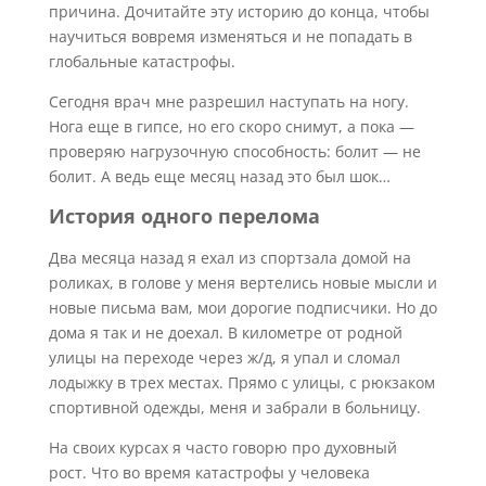
причина. Дочитайте эту историю до конца, чтобы
научиться вовремя изменяться и не попадать в
глобальные катастрофы.
Сегодня врач мне разрешил наступать на ногу.
Нога еще в гипсе, но его скоро снимут, а пока —
проверяю нагрузочную способность: болит — не
болит. А ведь еще месяц назад это был шок…
История одного перелома
Два месяца назад я ехал из спортзала домой на
роликах, в голове у меня вертелись новые мысли и
новые письма вам, мои дорогие подписчики. Но до
дома я так и не доехал. В километре от родной
улицы на переходе через ж/д, я упал и сломал
лодыжку в трех местах. Прямо с улицы, с рюкзаком
спортивной одежды, меня и забрали в больницу.
На своих курсах я часто говорю про духовный
рост. Что во время катастрофы у человека