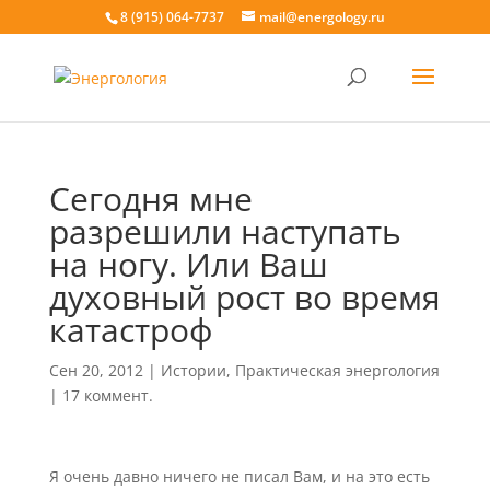
8 (915) 064-7737
mail@energology.ru
Сегодня мне
разрешили наступать
на ногу. Или Ваш
духовный рост во время
катастроф
Сен 20, 2012
|
Истории
,
Практическая энергология
|
17 коммент.
Я очень давно ничего не писал Вам, и на это есть