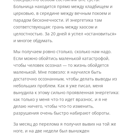
Больница находится прямо между кладбищем и
церковью, в середине между вечным покоем и
парадом бесконечности. И энергетика там
соответствующая: грань между хаосом и
целостностью. За 20 дней я успел «остановиться»
и многое обдумать.
Мы получаем ровно столько, сколько нам надо.
Если можно обойтись маленькой катастрофой,
чтобы человек осознал — то жизнь обойдется
маленькой. Мне повезло: я научился быть
достаточно осознанным, чтобы делать выводы из
небольших проблем. Как я уже писал, меня
вынудила к этому сильно проявленная энергетика:
как только у меня что-то идет вразнос, и я не
делаю ничего, чтобы что-то изменить,
разрушения очень быстро набирают обороты.
За месяц до перелома я получил вывих на той же
ноге, и на две недели был вынужден