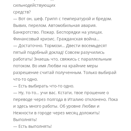
сильнодействующих
средств?
— Вот он, шеф. Грипп с температурой и бредом.
Вывих, перелом. Автомобильная авария.
Банкротство. Пожар. Беспорядки на улицах.
Финансовый кризис. Гражданская война…
— Достаточно. Тормози… Двести восемьдесят
пятый подобный доклад! Совсем разучились
работать! Знаешь что, свяжись с параллельным
потоком. Во имя Любви на крайние меры
разрешение считай полученным. Только выбирай
что-то одно.
— Есть выбирать что-то одно.
— Ну, то-то… учи вас. Кстати, твое прошение о
переводе через полгода в Италию отклонено. Пока
и здесь много работы. Об уровне Любви и
Нежности в городе через месяц доложить!
Выполнять!
— Есть выполнять!