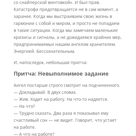
со снайперской винтовкой». И был прав.
Катастрофа предотвращается не в сам момент, а
заранее. Когда мы выстраиваем свою жизнь в
гармонии с собой и миром, и просто не попадаем
в такие ситуации. Когда мы замечаем маленькие
кризисы и сигналы, а не дожидаемся крайних мер,
предпринимаемых нашим ангелом хранителем.
Энергией. Бессознательным.
И, напоследок, небольшая притча:
Притча: Невыполнимое задание
Ангел постарше строго смотрит на подчиненного.
— Докладывай. В двух словах.
— Жив. Ходит на работу. На что-то надеется.
— На что?
— Трудно сказать. Два раза я показывал ему
счастливый сон — не видит. Говорит, что устает
на работе.
— А что на работе?