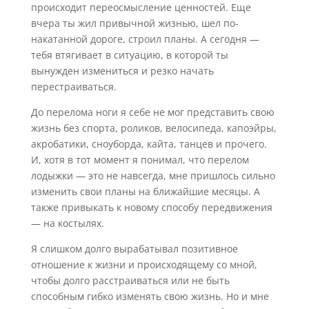
происходит переосмысление ценностей. Еще
вчера ты жил привычной жизнью, шел по-
накатанной дороге, строил планы. А сегодня —
тебя втягивает в ситуацию, в которой ты
вынужден измениться и резко начать
перестраиваться.
До перелома ноги я себе не мог представить свою
жизнь без спорта, роликов, велосипеда, капоэйры,
акробатики, сноуборда, кайта, танцев и прочего.
И, хотя в тот момент я понимал, что перелом
лодыжки — это не навсегда, мне пришлось сильно
изменить свои планы на ближайшие месяцы. А
также привыкать к новому способу передвижения
— на костылях.
Я слишком долго вырабатывал позитивное
отношение к жизни и происходящему со мной,
чтобы долго расстраиваться или не быть
способным гибко изменять свою жизнь. Но и мне