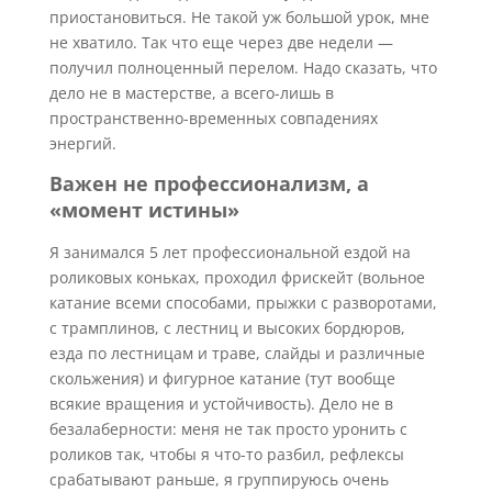
приостановиться. Не такой уж большой урок, мне
не хватило. Так что еще через две недели —
получил полноценный перелом. Надо сказать, что
дело не в мастерстве, а всего-лишь в
пространственно-временных совпадениях
энергий.
Важен не профессионализм, а
«момент истины»
Я занимался 5 лет профессиональной ездой на
роликовых коньках, проходил фрискейт (вольное
катание всеми способами, прыжки с разворотами,
с трамплинов, с лестниц и высоких бордюров,
езда по лестницам и траве, слайды и различные
скольжения) и фигурное катание (тут вообще
всякие вращения и устойчивость). Дело не в
безалаберности: меня не так просто уронить с
роликов так, чтобы я что-то разбил, рефлексы
срабатывают раньше, я группируюсь очень