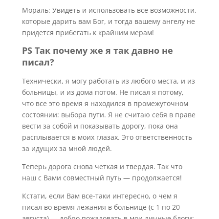
Мораль: Увидеть и использовать все возможности,
которые дарить вам Бог, и тогда вашему ангелу не
придется прибегать к крайним мерам!
PS Так почему же я так давно не
писал?
Технически, я могу работать из любого места, и из
больницы, и из дома потом. Не писал я потому,
что все это время я находился в промежуточном
состоянии: выбора пути. Я не считаю себя в праве
вести за собой и показывать дорогу, пока она
расплывается в моих глазах. Это ответственность
за идущих за мной людей.
Теперь дорога снова четкая и твердая. Так что
наш с Вами совместный путь — продолжается!
Кстати, если Вам все-таки интересно, о чем я
писал во время лежания в больнице (с 1 по 20
августа) — добро пожаловать в мои личные блоги: