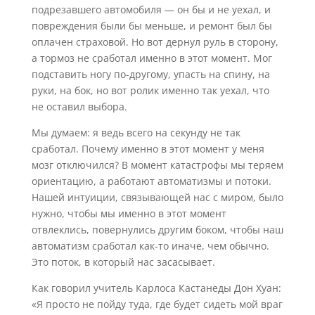
подрезавшего автомобиля — он бы и не уехал, и
повреждения были бы меньше, и ремонт был бы
оплачен страховой. Но вот дернул руль в сторону,
а тормоз не сработал именно в этот момент. Мог
подставить ногу по-другому, упасть на спину, на
руки, на бок, но вот ролик именно так уехал, что
не оставил выбора.
Мы думаем: я ведь всего на секунду не так
сработал. Почему именно в этот момент у меня
мозг отключился? В момент катастрофы мы теряем
ориентацию, а работают автоматизмы и потоки.
Нашей интуиции, связывающей нас с миром, было
нужно, чтобы мы именно в этот момент
отвлеклись, повернулись другим боком, чтобы наш
автоматизм сработал как-то иначе, чем обычно.
Это поток, в который нас засасывает.
Как говорил учитель Карлоса Кастанеды Дон Хуан:
«Я просто не пойду туда, где будет сидеть мой враг