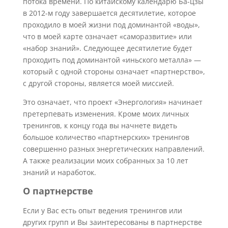
потока времени. По китайскому календарю Ба-цзы
в 2012-м году завершается десятилетие, которое
проходило в моей жизни под доминантой «воды»,
что в моей карте означает «саморазвитие» или
«набор знаний». Следующее десятилетие будет
проходить под доминантой «иньского металла» —
который с одной стороны означает «партнерство»,
с другой стороны, является моей миссией.
Это означает, что проект «Энергология» начинает
претерпевать изменения. Кроме моих личных
тренингов, к концу года вы начнете видеть
большое количество «партнерских» тренингов
совершенно разных энергетических направлений.
А также реализации моих собранных за 10 лет
знаний и наработок.
О партнерстве
Если у Вас есть опыт ведения тренингов или
других групп и Вы заинтересованы в партнерстве