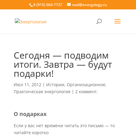
8 (915) 064-7737
mail@energology.ru
Сегодня — подводим
итоги. Завтра — будут
подарки!
Июл 11, 2012
|
Истории
,
Организационное
,
Практическая энергология
|
2 коммент.
О подарках
Если у вас нет времени читать это письмо — то
читайте коротко