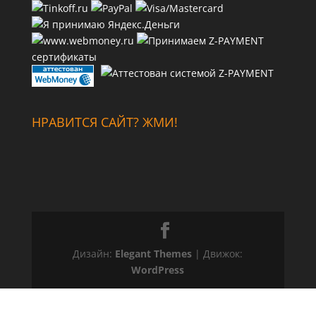
сертификаты
НРАВИТСЯ САЙТ? ЖМИ!
Дизайн:
Elegant Themes
| Движок:
WordPress