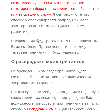
возможность участвовать в тестировании
некоторого набора новых тренингов — бесплатно
или за смешную сумму
. Я считаю, что те, кто
способен сформулировать запрос, наиболее
заинтересованы и готовы к дальнейшему
развитию.
Предложения будут рассылаться по оставленным
Вами емейлам. Пустые посты типа: «я хочу
тестовые тренинги», — будут удаляться.
О распродаже моих тренингов
Из проведенных за 2 года тренингов будет
составлен базовый каталог по «Практической
энергологии» на дисках.
Поскольку сейчас мой день рождения и подвожу в
своих тренингах некоторую черту, я дарю Вам
возможность приобрести мои тренинги в записи с
огромной
скидкой 70%
. Общая стоимость моих