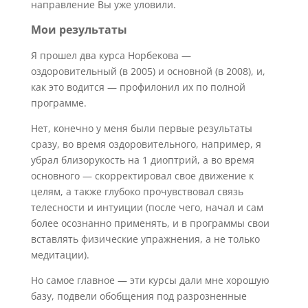
направление Вы уже уловили.
Мои результаты
Я прошел два курса Норбекова —
оздоровительный (в 2005) и основной (в 2008), и,
как это водится — профилонил их по полной
программе.
Нет, конечно у меня были первые результаты
сразу, во время оздоровительного, например, я
убрал близорукость на 1 диоптрий, а во время
основного — скорректировал свое движение к
целям, а также глубоко прочувствовал связь
телесности и интуиции (после чего, начал и сам
более осознанно применять, и в программы свои
вставлять физические упражнения, а не только
медитации).
Но самое главное — эти курсы дали мне хорошую
базу, подвели обобщения под разрозненные