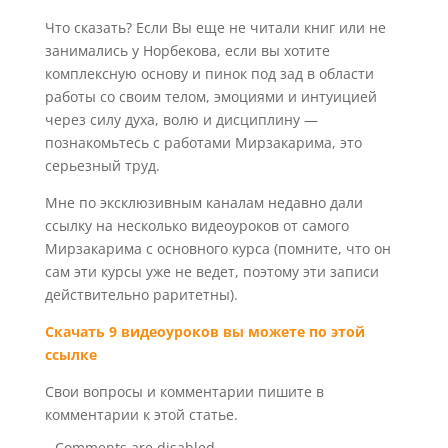
Что сказать? Если Вы еще не читали книг или не
занимались у Норбекова, если вы хотите
комплексную основу и пинок под зад в области
работы со своим телом, эмоциями и интуицией
через силу духа, волю и дисциплину —
познакомьтесь с работами Мирзакарима, это
серьезный труд.
Мне по эксклюзивным каналам недавно дали
ссылку на несколько видеоуроков от самого
Мирзакарима с основного курса (помните, что он
сам эти курсы уже не ведет, поэтому эти записи
действительно раритетны).
Скачать 9 видеоуроков вы можете по этой
ссылке
Свои вопросы и комментарии пишите в
комментарии к этой статье.
Comments are disabled