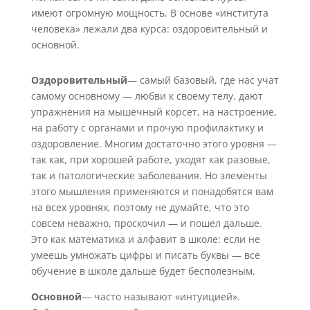
имеют огромную мощность. В основе «института
человека» лежали два курса: оздоровительный и
основной.
Оздоровительный
— самый базовый, где нас учат
самому основному — любви к своему телу, дают
упражнения на мышечный корсет, на настроение,
на работу с органами и прочую профилактику и
оздоровление. Многим достаточно этого уровня —
так как, при хорошей работе, уходят как разовые,
так и патологические заболевания. Но элементы
этого мышления применяются и понадобятся вам
на всех уровнях, поэтому не думайте, что это
совсем неважно, проскочил — и пошел дальше.
Это как математика и алфавит в школе: если не
умеешь умножать цифры и писать буквы — все
обучение в школе дальше будет бесполезным.
Основной
— часто называют «интуицией».