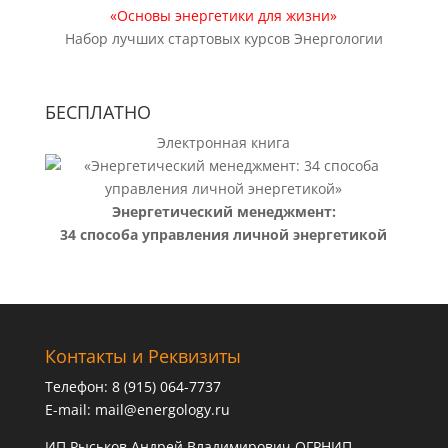
«Основы энергетики для жизни»
Набор лучших стартовых курсов Энергологии
БЕСПЛАТНО
Электронная книга
Энергетический менеджмент:
34 способа управления личной энергетикой
Контакты и Реквизиты
Телефон: 8 (915) 064-7737
E-mail:
mail@energology.ru
ИП Рыськов Андрей Владимирович ОГРНИП