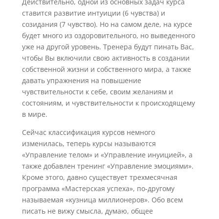
Действительно, одной из основных задач курса
ставится развитие интуиции (6 чувства) и
созидания (7 чувство). Но на самом деле, на курсе
будет много из оздоровительного, но выведенного
уже на другой уровень. Тренера будут пинать Вас,
чтобы Вы включили свою активность в создании
собственной жизни и собственного мира, а также
давать упражнения на повышение
чувствительности к себе, своим желаниям и
состояниям, и чувствительности к происходящему
в мире.
Сейчас классификация курсов немного
изменилась, теперь курсы называются
«Управление телом» и «Управление инуицией», а
также добавлен тренинг «Управление эмоциями».
Кроме этого, давно существует трехмесячная
программа «Мастерская успеха», по-другому
называемая «кузница миллионеров». Обо всем
писать не вижу смысла, думаю, общее