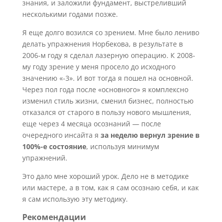
знания, и заложили фундамент, выстреливший
несколькими годами позже.
Я еще долго возился со зрением. Мне было лениво
делать упражнения Норбекова, в результате в
2006-м году я сделал лазерную операцию. К 2008-
му году зрение у меня просело до исходного
значению «-3». И вот тогда я пошел на основной.
Через пол года после «основного» я комплексно
изменил стиль жизни, сменил бизнес, полностью
отказался от старого в пользу нового мышления,
еще через 4 месяца осознаний — после
очередного инсайта я
за неделю вернул зрение в
100%-е состояние
, используя минимум
упражнений.
Это дало мне хороший урок. Дело не в методике
или мастере, а в том, как я сам осознаю себя, и как
я сам использую эту методику.
Рекомендации