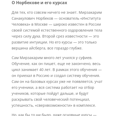
О Норбекове и его курсах
Для тех, кто совсем ничего не знает. Мирзакарим
Санакулович Норбеков — основатель «Института
Человека» в Москве — широко известен в России
своей системой естественного оздоровления тела
через силу духа. Второй срез известности — это
развитие интуиции. Но его курсы — это только
вершина айсберга, все гораздо глубже.
Сам Мирзакарим много лет учился у суфиев.
Обучение, как он пишет, еще не закончено, весь
цикл занимает 40 лет. В рамках этого обучения —
он приехал в Россию и создал систему обучения.
Сам он на базовых курсах уже не появляется, учат
его ученики, а вся система работает на отбор
учеников, которые пойдут дальше, и будут
раскрывать свой человеческий потенциал,
успешность, «сверхвозможности» в комплексе.
Но, как бы то ни было, даже основные курсы —