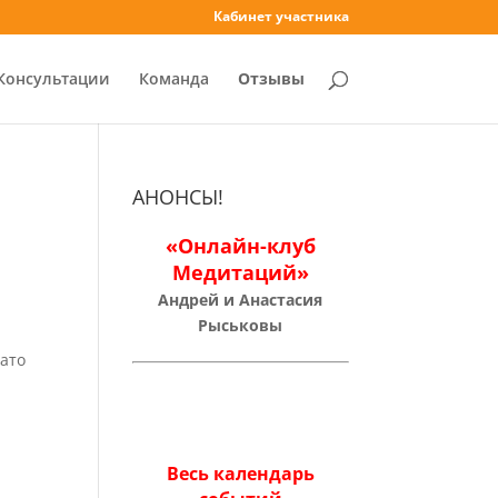
Кабинет участника
Консультации
Команда
Отзывы
АНОНСЫ!
«Онлайн-клуб
Медитаций»
Андрей и Анастасия
Рыськовы
Зато
Весь календарь