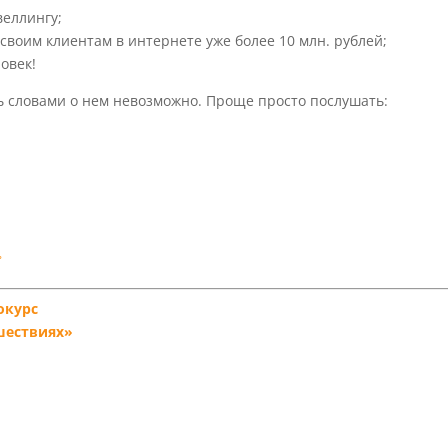
еллингу;
своим клиентам в интернете уже более 10 млн. рублей;
овек!
ть словами о нем невозможно. Проще просто послушать:
ь
окурс
шествиях»