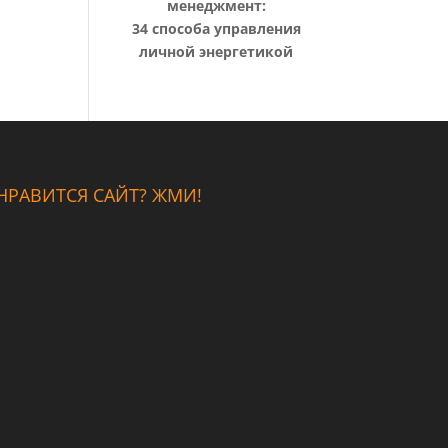
менеджмент:
34 способа управления
личной энергетикой
НРАВИТСЯ САЙТ? ЖМИ!