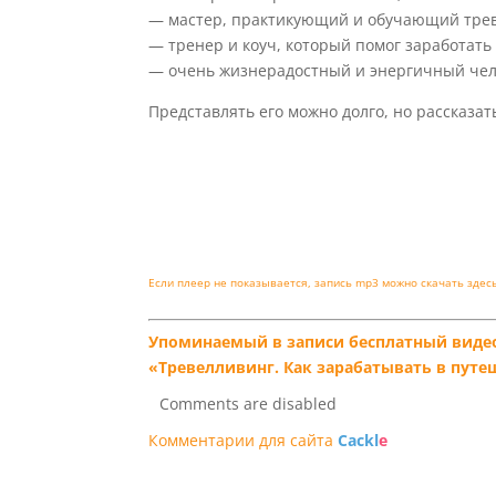
— мастер, практикующий и обучающий трев
— тренер и коуч, который помог заработать 
— очень жизнерадостный и энергичный чел
Представлять его можно долго, но рассказа
Если плеер не показывается, запись mp3 можно скачать здес
Упоминаемый в записи бесплатный виде
«Тревелливинг. Как зарабатывать в путе
Comments are disabled
Комментарии для сайта
Cackl
e