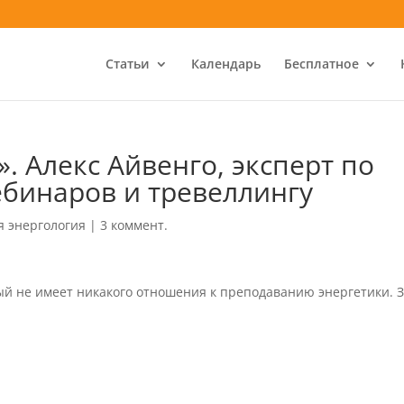
Статьи
Календарь
Бесплатное
. Алекс Айвенго, эксперт по
ебинаров и тревеллингу
я энергология
|
3 коммент.
й не имеет никакого отношения к преподаванию энергетики. 