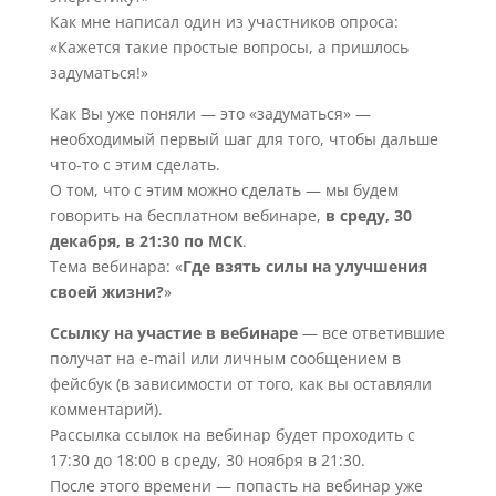
Как мне написал один из участников опроса:
«Кажется такие простые вопросы, а пришлось
задуматься!»
Как Вы уже поняли — это «задуматься» —
необходимый первый шаг для того, чтобы дальше
что-то с этим сделать.
О том, что с этим можно сделать — мы будем
говорить на бесплатном вебинаре,
в среду, 30
декабря, в 21:30 по МСК
.
Тема вебинара: «
Где взять силы на улучшения
своей жизни?
»
Ссылку на участие в вебинаре
— все ответившие
получат на e-mail или личным сообщением в
фейсбук (в зависимости от того, как вы оставляли
комментарий).
Рассылка ссылок на вебинар будет проходить с
17:30 до 18:00 в среду, 30 ноября в 21:30.
После этого времени — попасть на вебинар уже