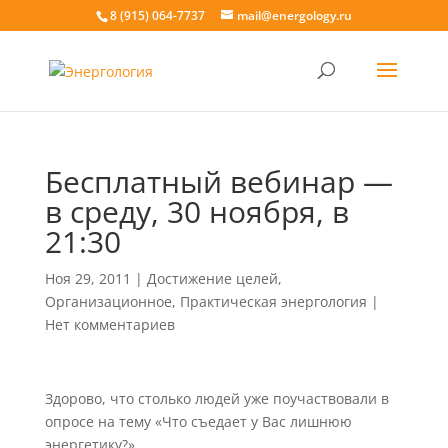
8 (915) 064-7737
mail@energology.ru
Бесплатный вебинар —
в среду, 30 ноября, в
21:30
Ноя 29, 2011
|
Достижение целей
,
Организационное
,
Практическая энергология
|
Нет комментариев
Здорово, что столько людей уже поучаствовали в
опросе на тему «Что съедает у Вас лишнюю
энергетику?»