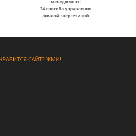
менеджмент:
34 способа управления
личной энергетикой
НРАВИТСЯ САЙТ? ЖМИ!