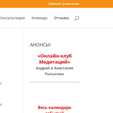
Кабинет участника
Консультации
Команда
Отзывы
АНОНСЫ!
«Онлайн-клуб
Медитаций»
Андрей и Анастасия
Рыськовы
л
не
Весь календарь