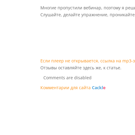
Многие пропустили вебинар, поэтому я реши
Слушайте, делайте упражнение, проникайтес
Если плеер не открывается, ссылка на mp3-
Отзывы оставляйте здесь же, к статье.
Comments are disabled
Комментарии для сайта
Cackl
e