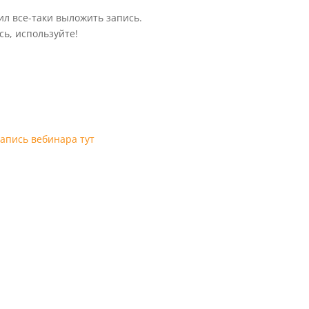
л все-таки выложить запись.
ь, используйте!
запись вебинара тут