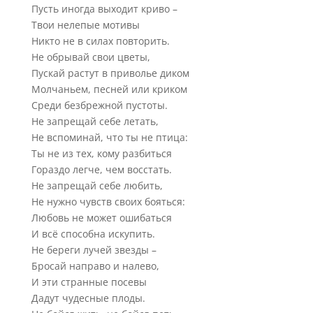
Пусть иногда выходит криво –
Твои нелепые мотивы
Никто не в силах повторить.
Не обрывай свои цветы,
Пускай растут в приволье диком
Молчаньем, песней или криком
Среди безбрежной пустоты.
Не запрещай себе летать,
Не вспоминай, что ты не птица:
Ты не из тех, кому разбиться
Гораздо легче, чем восстать.
Не запрещай себе любить,
Не нужно чувств своих бояться:
Любовь не может ошибаться
И всё способна искупить.
Не береги лучей звезды –
Бросай направо и налево,
И эти странные посевы
Дадут чудесные плоды.