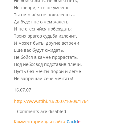
Не бойся жить, не бойся петь,
Не говори, что не умеешь:
Ты ни о чём не пожалеешь –
Да будет не о чем жалеть!
И не стесняйся побеждать:
Твоих врагов судьба излечит,
И может быть, другие встречи
Ещё вас будут ожидать.
Не бойся в камне прорастать,
Под небосвод подставив плечи.
Пусть без мечты порой и легче –
Не запрещай себе мечтать!
16.07.07
http://www.stihi.ru/2007/10/09/1764
Comments are disabled
Комментарии для сайта
Cackl
e