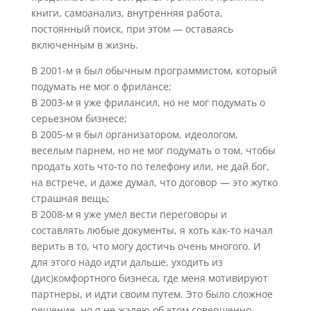
книги, самоанализ, внутренняя работа,
постоянный поиск, при этом — оставаясь
включенным в жизнь.
В 2001-м я был обычным программистом, который
подумать не мог о фрилансе;
В 2003-м я уже фрилансил, но не мог подумать о
серьезном бизнесе;
В 2005-м я был организатором, идеологом,
веселым парнем, но не мог подумать о том, чтобы
продать хоть что-то по телефону или, не дай бог,
на встрече, и даже думал, что договор — это жутко
страшная вещь;
В 2008-м я уже умел вести переговоры и
составлять любые документы, я хоть как-то начал
верить в то, что могу достичь очень многого. И
для этого надо идти дальше, уходить из
(дис)комфортного бизнеса, где меня мотивируют
партнеры, и идти своим путем. Это было сложное
решение, но я не жалею об этом совершенно.