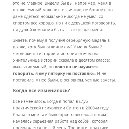
это не главное. Видели бы вы, например, меня в
школе. Умный мальчик, отличник, не ботаник, но
даже одеться нормально никогда не умел, со
спортом все хорошо, но ни с девушкой поговорить,
ни душой компании быть — это не для меня.
Знаете, почему я получил серебряную медаль в
школе, хотя был отличником? У меня были 2
четверки по истории и истории отечества.
Учительница истории сказала в десятом классе:
«мальчик умный, но
пока он не научится
говорить, я ему пятерку не поставлю
«. И не
поставила, у нее были, в основном, устные зачеты.
Когда все изменилось?
Все изменилось, когда я попал в клуб
практической психологии Синтон в 2000-м году.
Сначала мне там было просто весело, а потом
началась серьезная работа над собой, которая
продолжается по сей день. Тренинги, практики,