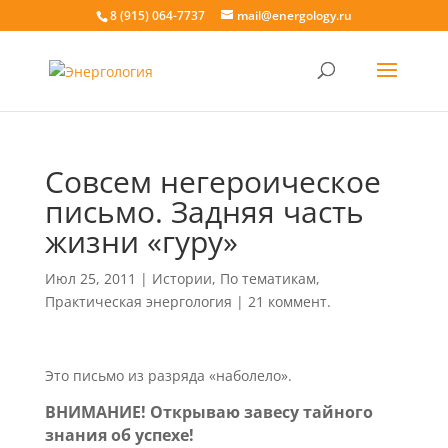
8 (915) 064-7737
mail@energology.ru
Совсем негероическое
письмо. Задняя часть
жизни «гуру»
Июл 25, 2011
|
Истории
,
По тематикам
,
Практическая энергология
|
21 коммент.
Это письмо из разряда «наболело».
ВНИМАНИЕ! Открываю завесу тайного
знания об успехе!