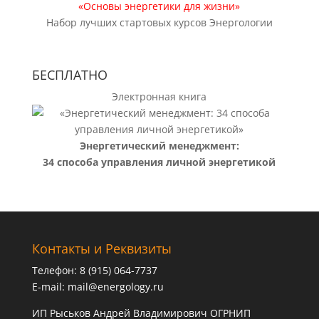
«Основы энергетики для жизни»
Набор лучших стартовых курсов Энергологии
БЕСПЛАТНО
Электронная книга
Энергетический менеджмент:
34 способа управления личной энергетикой
Контакты и Реквизиты
Телефон: 8 (915) 064-7737
E-mail:
mail@energology.ru
ИП Рыськов Андрей Владимирович ОГРНИП