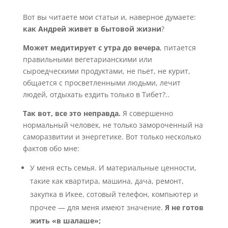
Вот вы читаете мои статьи и, наверное думаете:
как Андрей живет в бытовой жизни
?
Может медитирует с утра до вечера
, питается
правильными вегетарианскими или
сыроедческими продуктами, не пьет, не курит,
общается с просветленными людьми, лечит
людей, отдыхать ездить только в Тибет?..
Так вот, все это неправда.
Я совершенно
нормальный человек, не только замороченный на
саморазвитии и энергетике. Вот только несколько
фактов обо мне:
У меня есть семья. И материальные ценности,
такие как квартира, машина, дача, ремонт,
закупка в Икее, сотовый телефон, компьютер и
прочее — для меня имеют значение.
Я не готов
жить «в шалаше»;