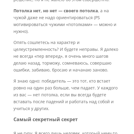
Потолка нет, но нет — своего потолка
, а на
чужой даже не надо ориентироваться (PS
мотивироваться чужими «потолками» — можно и
нужно).
Опять сошлетесь на характер и
целеустремленность? И будете неправы. Я далеко
не всегда «пер вперед», я очень много шагов
делаю назад, торможу, сомневаюсь, совершаю
ошибки, забиваю, бросаю и начанаю заново.
Я знаю одно: победитель — это тот, кто встает
ровно на один раз больше, чем падает. У каждого
из вас — нет потолка, если вы всегда будете
вставать после падений и работать над собой и
учиться у других.
Самый секретный секрет
Я не гуру. Я всего лишь человек, который чему-то