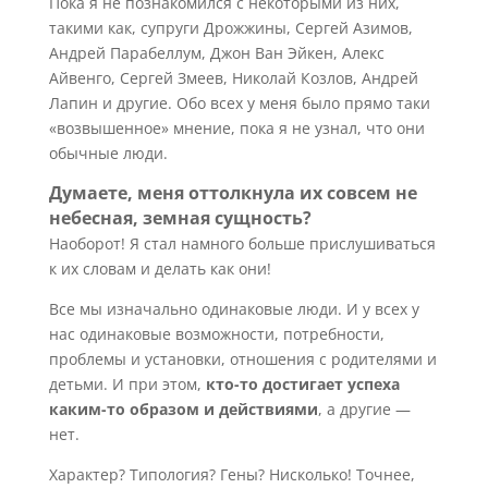
Пока я не познакомился с некоторыми из них,
такими как, супруги Дрожжины, Сергей Азимов,
Андрей Парабеллум, Джон Ван Эйкен, Алекс
Айвенго, Сергей Змеев, Николай Козлов, Андрей
Лапин и другие. Обо всех у меня было прямо таки
«возвышенное» мнение, пока я не узнал, что они
обычные люди.
Думаете, меня оттолкнула их совсем не
небесная, земная сущность?
Наоборот! Я стал намного больше прислушиваться
к их словам и делать как они!
Все мы изначально одинаковые люди. И у всех у
нас одинаковые возможности, потребности,
проблемы и установки, отношения с родителями и
детьми. И при этом,
кто-то достигает успеха
каким-то образом и действиями
, а другие —
нет.
Характер? Типология? Гены? Нисколько! Точнее,