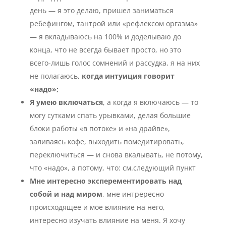
день — я это делаю, пришел заниматься
ребефингом, тантрой или «рефлексом оргазма»
— я вкладываюсь на 100% и доделываю до
конца, что не всегда бывает просто, но это
всего-лишь голос сомнений и рассудка, я на них
не полагаюсь,
когда интуиция говорит
«надо»;
Я умею включаться
, а когда я включаюсь — то
могу сутками спать урывками, делая большие
блоки работы «в потоке» и «на драйве»,
заливаясь кофе, выходить помедитировать,
переключиться — и снова вкалывать, не потому,
что «надо», а потому, что: см.следующий пункт
Мне интересно эксперементировать над
собой и над миром
, мне интрересно
происходящее и мое влияние на него,
интересно изучать влияние на меня. Я хочу