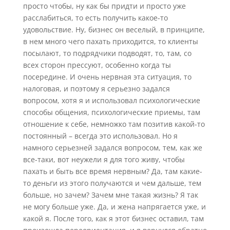
просто чтобы, ну как бы придти и просто уже
расслабиться, то есть получить какое-то
удовольствие. Ну, бизнес он веселый, в принципе,
в нем много чего пахать приходится, то клиенты
посылают, то подрядчики подводят, то, там, со
всех сторон прессуют, особенно когда ты
посередине. И очень нервная эта ситуация, то
налоговая, и поэтому я серьезно задался
вопросом, хотя я и использовал психологические
способы общения, психологические приемы, там
отношение к себе, немножко там позитив какой-то
постоянный – всегда это использовал. Но я
намного серьезней задался вопросом, тем, как же
все-таки, вот неужели я для того живу, чтобы
пахать и быть все время нервным? Да, там какие-
то деньги из этого получаются и чем дальше, тем
больше, но зачем? Зачем мне такая жизнь? Я так
не могу больше уже. Да, и жена напрягается уже, и
какой я. После того, как я этот бизнес оставил, там