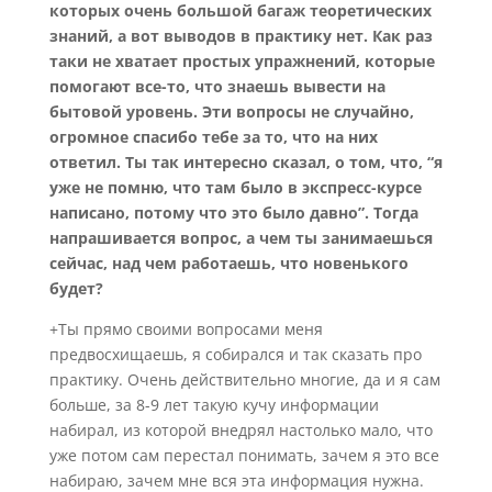
которых очень большой багаж теоретических
знаний, а вот выводов в практику нет. Как раз
таки не хватает простых упражнений, которые
помогают все-то, что знаешь вывести на
бытовой уровень. Эти вопросы не случайно,
огромное спасибо тебе за то, что на них
ответил. Ты так интересно сказал, о том, что, “я
уже не помню, что там было в экспресс-курсе
написано, потому что это было давно”. Тогда
напрашивается вопрос, а чем ты занимаешься
сейчас, над чем работаешь, что новенького
будет?
+Ты прямо своими вопросами меня
предвосхищаешь, я собирался и так сказать про
практику. Очень действительно многие, да и я сам
больше, за 8-9 лет такую кучу информации
набирал, из которой внедрял настолько мало, что
уже потом сам перестал понимать, зачем я это все
набираю, зачем мне вся эта информация нужна.