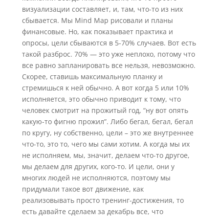
визуализации составляет, и, там, что-то из них
сбывается. Мы Mind Map рисовали и планы
финансовые. Но, как показывает практика и
опросы, цели сбываются в 5-70% случаев. Вот есть
такой разброс. 70% — это уже неплохо, потому что
все равно запланировать все нельзя, невозможно.
Скорее, ставишь максимальную планку и
стремишься к ней обычно. А вот когда 5 или 10%
исполняется, это обычно приводит к тому, что
человек смотрит на прожитый год, “ну вот опять
какую-то фигню прожил”. Либо бегал, бегал, бегал
по кругу, ну собственно, цели – это же внутреннее
что-то, это то, чего мы сами хотим. А когда мы их
не исполняем, мы, значит, делаем что-то другое,
мы делаем для других, кого-то. И цели, они у
многих людей не исполняются, поэтому мы
придумали такое вот движение, как
реализовывать просто тренинг-достижения, то
есть давайте сделаем за декабрь все, что