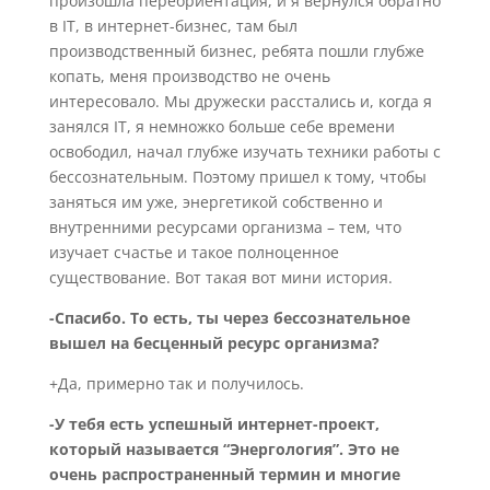
произошла переориентация, и я вернулся обратно
в IT, в интернет-бизнес, там был
производственный бизнес, ребята пошли глубже
копать, меня производство не очень
интересовало. Мы дружески расстались и, когда я
занялся IT, я немножко больше себе времени
освободил, начал глубже изучать техники работы с
бессознательным. Поэтому пришел к тому, чтобы
заняться им уже, энергетикой собственно и
внутренними ресурсами организма – тем, что
изучает счастье и такое полноценное
существование. Вот такая вот мини история.
-Спасибо. То есть, ты через бессознательное
вышел на бесценный ресурс организма?
+Да, примерно так и получилось.
-У тебя есть успешный интернет-проект,
который называется “Энергология”. Это не
очень распространенный термин и многие