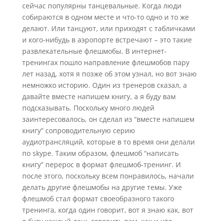
сейчас популярны танцевальные. Когда люди
собираются в одном месте и что-то одно и то же
делают. Или танцуют, или приходят с табличками
и кого-нибудь в аэропорте встречают – это такие
развлекательные флешмобы. В интернет-
тренингах пошло направление флешмобов пару
лет назад, хотя я позже об этом узнал, но вот знаю
немножко историю. Один из тренеров сказал, а
давайте вместе напишем книгу, а я буду вам
подсказывать. Поскольку много людей
заинтересовалось, он сделал из “вместе напишем
книгу” сопроводительную серию
аудиотрансляций, которые в то время они делали
по skype. Таким образом, флешмоб “написать
книгу” перерос в формат флешмоб-тренинг. И
после этого, поскольку всем понравилось, начали
делать другие флешмобы на другие темы. Уже
флешмоб стал формат своеобразного такого
тренинга, когда один говорит, вот я знаю как, вот