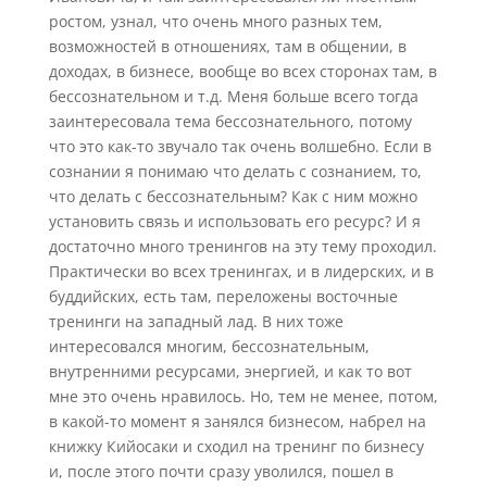
ростом, узнал, что очень много разных тем,
возможностей в отношениях, там в общении, в
доходах, в бизнесе, вообще во всех сторонах там, в
бессознательном и т.д. Меня больше всего тогда
заинтересовала тема бессознательного, потому
что это как-то звучало так очень волшебно. Если в
сознании я понимаю что делать с сознанием, то,
что делать с бессознательным? Как с ним можно
установить связь и использовать его ресурс? И я
достаточно много тренингов на эту тему проходил.
Практически во всех тренингах, и в лидерских, и в
буддийских, есть там, переложены восточные
тренинги на западный лад. В них тоже
интересовался многим, бессознательным,
внутренними ресурсами, энергией, и как то вот
мне это очень нравилось. Но, тем не менее, потом,
в какой-то момент я занялся бизнесом, набрел на
книжку Кийосаки и сходил на тренинг по бизнесу
и, после этого почти сразу уволился, пошел в