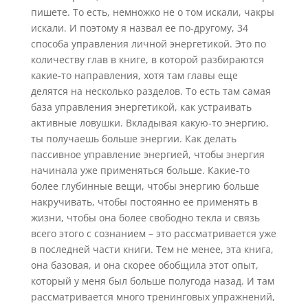
пишете. То есть, немножко не о том искали, чакры
искали. И поэтому я назвал ее по-другому, 34
способа управления личной энергетикой. Это по
количеству глав в книге, в которой разбираются
какие-то направления, хотя там главы еще
делятся на несколько разделов. То есть там самая
база управления энергетикой, как устраивать
активные ловушки. Вкладывая какую-то энергию,
ты получаешь больше энергии. Как делать
пассивное управление энергией, чтобы энергия
начинала уже применяться больше. Какие-то
более глубинные вещи, чтобы энергию больше
накручивать, чтобы постоянно ее применять в
жизни, чтобы она более свободно текла и связь
всего этого с сознанием – это рассматривается уже
в последней части книги. Тем не менее, эта книга,
она базовая, и она скорее обобщила этот опыт,
который у меня был больше полугода назад. И там
рассматривается много тренинговых упражнений,