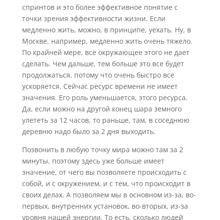
спринтов и это более эффективное понятие с
точки зрения эффективности жизни. Если
медленно жить, можно, в принципе, уехать. Ну, в
Москве, например, медленно жить очень тяжело.
По крайней мере, все окружающее этого не дает
сделать. Чем дальше, тем больше это все будет
продолжаться, потому что очень быстро все
ускоряется. Сейчас ресурс времени не имеет
значения. Его роль уменьшается, этого ресурса.
Да, если можно на другой конец шара земного
улететь за 12 часов, то раньше, там, в соседнюю
деревню надо было за 2 дня выходить.
Позвонить в любую точку мира можно там за 2
минуты, поэтому здесь уже больше имеет
значение, от чего вы позволяете происходить с
собой, и с окружением, и с тем, что происходит в
своих делах. А позволяем мы в основном из-за, во-
первых, внутренних установок, во-вторых, из-за
уровня нашей энергии. То есть, сколько людей