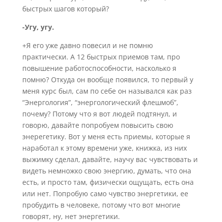
быстрых шагов который?
-Угу, угу.
+Я его уже давно повесил и не помню
практически. А 12 быстрых приемов там, про
повышение работоспособности, насколько я
помню? Откуда он вообще появился, то первый у
меня курс был, сам по себе он назывался как раз
“Энергология”, “энергологический флешмоб”,
почему? Потому что я вот людей подтянул, и
говорю, давайте попробуем повысить свою
энерегетику. Вот у меня есть приемы, которые я
наработал к этому времени уже, книжка, из них
выжимку сделал, давайте, научу вас чувствовать и
видеть немножко свою энергию, думать, что она
есть, и просто там, физически ощущать, есть она
или нет. Попробую само чувство энергетики, ее
пробудить в человеке, потому что вот многие
говорят, ну, нет энергетики.