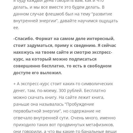
я буду каждый день говорить вам, как и что
делать, и мы все вместе это будем делать. В
данном случае флешмоб был на тему “развитие
внутренней энергии”, давайте научимся ощущать
ее.
-Спасибо. Формат на самом деле интересный,
стоит задуматься, приму к сведению. Я сейчас
нахожусь на твоем сайте и смотрю экспресс-
курс, на который можно подписаться
совершенно бесплатно, то есть в свободном
доступе его выложил.
+ А экспресс-курс стоит каких-то символических
денег, там, по-моему, 300 рублей. Бесплатно
можно скачать книгу. На сайте лежит книга,
раньше она называлась “Пробуждение
первобытной энергии”, но содержание не
отвечало внутренней сути. Очень много, именно
приходило таких вот продвинутых метафизиков,
они говорили, а что вы какие-то банальные вещи