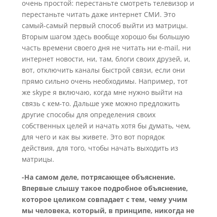
очень простой: перестаньте смотреть телевизор и
перестаньте читать даже интернет СМИ. Это
самый-самый первый способ выйти из матрицы.
Вторым шагом здесь вообще хорошо бы большую
часть времени своего дня не читать ни e-mail, ни
интернет новости, ни, там, блоги своих друзей, и,
вот, отключить каналы быстрой связи, если они
прямо сильно очень необходимы. Например, тот
же skype я включаю, когда мне нужно выйти на
связь с кем-то. Дальше уже можно предложить
другие способы для определения своих
собственных целей и начать хотя бы думать, чем,
для чего и как вы живете. Это вот порядок
действия, для того, чтобы начать выходить из
матрицы.
-На самом деле, потрясающее объяснение.
Впервые слышу такое подробное объяснение,
которое целиком совпадает с тем, чему учим
мы человека, который, в принципе, никогда не