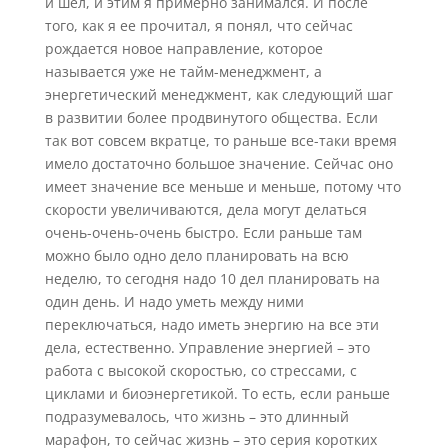
и шел, и этим я примерно занимался. И после
того, как я ее прочитал, я понял, что сейчас
рождается новое направление, которое
называется уже не тайм-менеджмент, а
энергетический менеджмент, как следующий шаг
в развитии более продвинутого общества. Если
так вот совсем вкратце, то раньше все-таки время
имело достаточно большое значение. Сейчас оно
имеет значение все меньше и меньше, потому что
скорости увеличиваются, дела могут делаться
очень-очень-очень быстро. Если раньше там
можно было одно дело планировать на всю
неделю, то сегодня надо 10 дел планировать на
один день. И надо уметь между ними
переключаться, надо иметь энергию на все эти
дела, естественно. Управление энергией – это
работа с высокой скоростью, со стрессами, с
циклами и биоэнергетикой. То есть, если раньше
подразумевалось, что жизнь – это длинный
марафон, то сейчас жизнь – это серия коротких