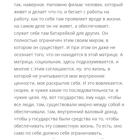
так, наверное. Напомню фильм: человек, который
живет и делает что-то, и бегает с работы на
работу, как то себя там проявляет вроде в жизни,
на самом деле он не живет, а обеспечивает,
служит себе там батарейкой для других. Он
полностью ограничен этим своим миром, в
котором он существует. И при этом он даже не
осознает того, что он находится в этой матрице. А
матрица, социальная, здесь подразумевается, и
многие с этим соглашаются, ну, это жизнь, в
которой не учитываются мои внутренние
ценности, мое раскрытие себя. И это вовлекается,
скорее, в чужие какие-то последовательности, в
чужие цели. Ну, вот государство, ему надо, чтобы
все люди, там, существовали мирно между собой и
обеспечивали, там, внутренний валовый доход,
чтобы у государства были средства на то, чтобы
обеспечивать эту совместную жизнь. То есть, оно
само по себе должно себя ограничивать,