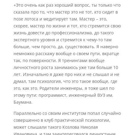
+Это очень как раз хороший вопрос, ты только что
сказала про то, что мастер это не тот, кто сидит в
позе лотоса и медитирует там. Мастер – это,
скорее, мастер по жизни и тот, кто стремится свою
жизнь довести до профессионализма, до такого
экспертного уровня и стремится к чему-то там
больше, чем просто, да, существовать. Я наверно
немножко расскажу вообще о своем пути, вкратце
так, по поверхности. Я тренингами вообще
личностного роста занимаюсь уже там больше 10
лет. Изначально я даже про них и не слышал и не
думал, там психология, что это такое вообще, где
это, как это. Родители инженеры, я тоже шел по
этому пути: программист, инженерный ВУЗ им.
Баумана.
Параллельно со своим институтом попал случайно
совершенно в клуб практической психологии,
может слышали такого Козлова Николая
Ивановича, и там заинтересовался личностным