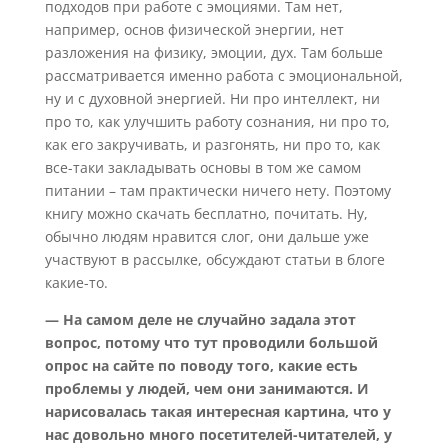
подходов при работе с эмоциями. Там нет,
например, основ физической энергии, нет
разложения на физику, эмоции, дух. Там больше
рассматривается именно работа с эмоциональной,
ну и с духовной энергией. Ни про интеллект, ни
про то, как улучшить работу сознания, ни про то,
как его закручивать, и разгонять, ни про то, как
все-таки закладывать основы в том же самом
питании – там практически ничего нету. Поэтому
книгу можно скачать бесплатно, почитать. Ну,
обычно людям нравится слог, они дальше уже
участвуют в рассылке, обсуждают статьи в блоге
какие-то.
— На самом деле не случайно задала этот
вопрос, потому что тут проводили большой
опрос на сайте по поводу того, какие есть
проблемы у людей, чем они занимаются. И
нарисовалась такая интересная картина, что у
нас довольно много посетителей-читателей, у