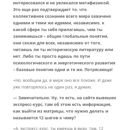
интересовался и не увлекался метафизикой.
Это еще раз подтверждает то, что
коллективное сознание всего мира охвачено
одними и теми же идеями, независимо, к
какой сфере ты себя прилагаешь, чем ты
занимаешься – общие глобальные понятия,
они схожи для всех, независимо от того,
читаешь ли ты историческую литературу или
нет. Либо ты просто идешь по пути
психологического и энергетического развития
– базовые понятие одни и те же. Потрясающе!
+Но, вообщем да, в мире оно все похоже. И даже
уже повторялось не один раз, я думаю.
— Замечательно. Ну, то есть, на сайте вывешен
экспресс-курс, там об этом есть информация,
как выйти из матрицы, что нужно делать и
называется 12 шагов к чему?
+А, экспресс-курс, ты имеешь в виду, там, 12