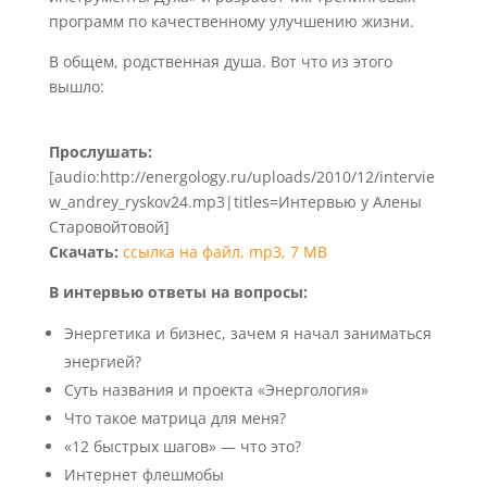
программ по качественному улучшению жизни.
В общем, родственная душа. Вот что из этого
вышло:
Прослушать:
[audio:http://energology.ru/uploads/2010/12/intervie
w_andrey_ryskov24.mp3|titles=Интервью у Алены
Старовойтовой]
Скачать:
ссылка на файл, mp3, 7 MB
В интервью ответы на вопросы:
Энергетика и бизнес, зачем я начал заниматься
энергией?
Суть названия и проекта «Энергология»
Что такое матрица для меня?
«12 быстрых шагов» — что это?
Интернет флешмобы