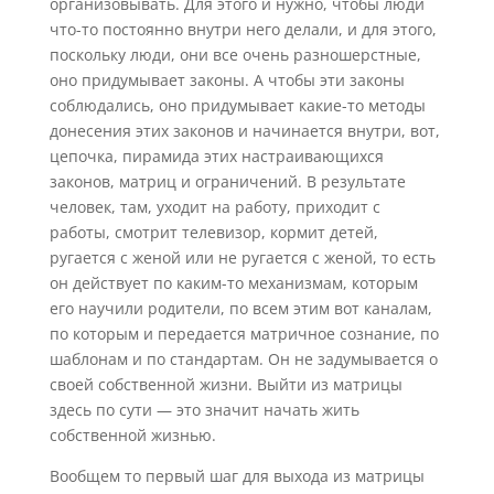
организовывать. Для этого и нужно, чтобы люди
что-то постоянно внутри него делали, и для этого,
поскольку люди, они все очень разношерстные,
оно придумывает законы. А чтобы эти законы
соблюдались, оно придумывает какие-то методы
донесения этих законов и начинается внутри, вот,
цепочка, пирамида этих настраивающихся
законов, матриц и ограничений. В результате
человек, там, уходит на работу, приходит с
работы, смотрит телевизор, кормит детей,
ругается с женой или не ругается с женой, то есть
он действует по каким-то механизмам, которым
его научили родители, по всем этим вот каналам,
по которым и передается матричное сознание, по
шаблонам и по стандартам. Он не задумывается о
своей собственной жизни. Выйти из матрицы
здесь по сути — это значит начать жить
собственной жизнью.
Вообщем то первый шаг для выхода из матрицы