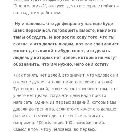
“Энергология-2”, она уже где-то в феврале пойдет –
вот над этим работаем.
-Ну и надеюсь, что до февраля у нас еще будет
шанс пересечься, поговорить вместе, какие-то
темы обсудить. И вопрос по ходу того, что ты
сказал, а что делать людям, вот как специалист
может дать какой-нибудь совет, что делать
людям, у которых нет целей, которые не могут
обозначить, что им нужно, чего они хотят?
+Как понять нет целей, это значит, что человек ни
о чем не думает что ли, ничего не хочет что ли?
Тут вопрос такой, если человек говорит о том, что
у него нет целей, тогда эти цели надо просто
написать. Одним из первых заданий, которые мы
давали до тренинга, если кто-то хочет его дальше
развить, то может делать: сесть и написать,
например, 100 желаний, 100 своих желаний.
Смысл в том, что у человека, во-первых,