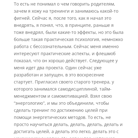
То есть не понимал о чем говорить родителям,
зачем я хожу на тренинги и занимаюсь какой-то
фигней. Сейчас я, после того, как я начал это
внедрять, я понял, что, в принципе, раньше я
тоже внедрял, были какие-то эффекты, но это была
больше такая практическая психология, немножко
работа с бессознательным. Сейчас меня именно
интересуют практические аспекты, и флешмоб
показал, что он хорошо действует. Следующее у
меня идет два проекта. Один сейчас уже
разработан и запущен, в это воскресение
стартует. Пригласил своего старого тренера, у
которого занимался самодисциплиной, тайм-
менеджментом и самомотивацией. Взял свою
“энергологию”, и мы это объединили, чтобы
сделать тренинг по достижению целей при
помощи энергетических методов. То есть, не
просто научиться делать, делать, делать, делать и
достигать целей, а делать это легко, делать это с