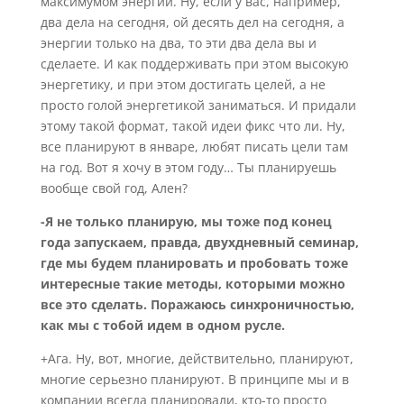
максимумом энергии. Ну, если у вас, например,
два дела на сегодня, ой десять дел на сегодня, а
энергии только на два, то эти два дела вы и
сделаете. И как поддерживать при этом высокую
энергетику, и при этом достигать целей, а не
просто голой энергетикой заниматься. И придали
этому такой формат, такой идеи фикс что ли. Ну,
все планируют в январе, любят писать цели там
на год. Вот я хочу в этом году… Ты планируешь
вообще свой год, Ален?
-Я не только планирую, мы тоже под конец
года запускаем, правда, двухдневный семинар,
где мы будем планировать и пробовать тоже
интересные такие методы, которыми можно
все это сделать. Поражаюсь синхроничностью,
как мы с тобой идем в одном русле.
+Ага. Ну, вот, многие, действительно, планируют,
многие серьезно планируют. В принципе мы и в
компании всегда планировали, кто-то просто