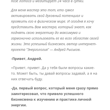
позе лотоса и медитирует 24 часа в сутки.
Для меня мастер это тот, кто сумел
активировать свой духовный потенциал и
проявить его в физическом мире. И сегодня я хочу
представить Вам мастера, который знает, как
поднять свою энергетику до максимума и
гармонично использовать ее во всех областях своей
жизни. Это успешный бизнесмен, автор интернет-
проекта “Энергология” — Андрей Рыськов.
-Привет, Андрей.
+Привет, привет. Да у тебя были вопросы какие-
то. Может быть, ты давай вопросы задавай, а я на
них отвечать буду.
-Да, первый вопрос, который меня сразу прямо
заинтересовал, что привело успешного
бизнесмена к изучению и практике личной
энергии.