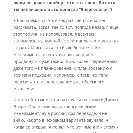
люди не знают вообще, что это такое. Вот что
ты включаешь в это понятие “Энергология”?
+ Вообщем, я об этом как раз сейчас и хотел
рассказать. Тогда, где то вот, полгода назад, я еще
этот термин не использовал, я все-таки
занимался, ну, личной эффективностью можно так
сказать. И все-таки это было больше тайм-
менеджмент, но вот с использованием
продвинутых уже технологий, более современных,
даже того же планирования. К планированию я
все-таки подходил, например, с теми же mind
map’ми – это использование уже объемного
мышления.
И в какой-то момент я наткнулся на книжку Джима
Лоэра. Она называлась энергетический
менеджмент, ну в российском переводе. Я не
знаю, как это в исходном варианте звучало. Я
когда ее открыл, я понял, что вот именно к этому я