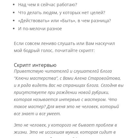
Над чем я сейчас работаю?
Что делать людям, у которых нет целей?
«Действовать» или «Быть», в чем разница?
И по-мелочи разное
Если совсем лениво слушать или Вам наскучил
мой бодрый голос, почитайте скрипт:
Скрипт интервью
Приветствую читателей и слушателей блога
“Ключи мастерства”, с Вами Алена Старовойтова,
и я рада видеть Вас на страницах блога. Сегодня вы
присутствуете при рождении новой рубрики,
которая называется интервью с мастером. Что
такое мастер? Для меня это не человек, который
все знает и все умеет.
Это не человек, у которого не бывает проблем в
жизни. Это не иссохшая мумия, которая сидит в