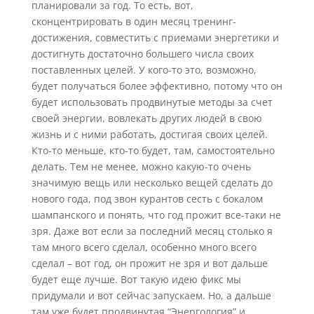
планировали за год. То есть, вот,
сконцентрировать в один месяц тренинг-
достижения, совместить с приемами энергетики и
достигнуть достаточно большего числа своих
поставленных целей. У кого-то это, возможно,
будет получаться более эффективно, потому что он
будет использовать продвинутые методы за счет
своей энергии, вовлекать других людей в свою
жизнь и с ними работать, достигая своих целей.
Кто-то меньше, кто-то будет, там, самостоятельно
делать. Тем не менее, можно какую-то очень
значимую вещь или несколько вещей сделать до
нового года, под звон курантов сесть с бокалом
шампанского и понять, что год прожит все-таки не
зря. Даже вот если за последний месяц столько я
там много всего сделал, особенно много всего
сделал – вот год, он прожит не зря и вот дальше
будет еще лучше. Вот такую идею фикс мы
придумали и вот сейчас запускаем. Но, а дальше
там уже будет продвинутая “Энергология” и