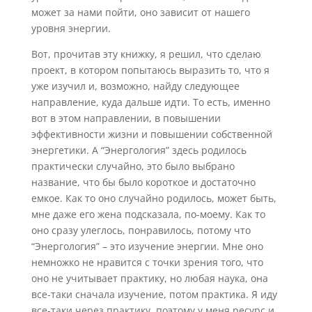
может за нами пойти, оно зависит от нашего
уровня энергии.
Вот, прочитав эту книжку, я решил, что сделаю
проект, в котором попытаюсь выразить то, что я
уже изучил и, возможно, найду следующее
направление, куда дальше идти. То есть, именно
вот в этом направлении, в повышении
эффективности жизни и повышении собственной
энергетики. А “Энергология” здесь родилось
практически случайно, это было выбрано
название, что бы было короткое и достаточно
емкое. Как то оно случайно родилось, может быть,
мне даже его жена подсказала, по-моему. Как то
оно сразу улеглось, понравилось, потому что
“Энергология” – это изучение энергии. Мне оно
немножко не нравится с точки зрения того, что
оно не учитывает практику, но любая наука, она
все-таки сначала изучение, потом практика. Я иду
все-таки через практику, поэтому у меня ресурс и