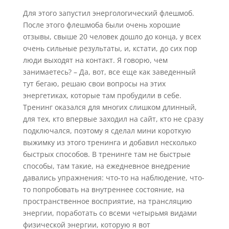
Для этого запустил энергологический флешмоб.
После этого флешмоба были очень хорошие
отзывы, свыше 20 человек дошло до конца, у всех
очень сильные результаты, и, кстати, до сих пор
люди выходят на контакт. Я говорю, чем
занимаетесь? – Да, вот, все еще как заведенный
тут бегаю, решаю свои вопросы на этих
энергетиках, которые там пробудили в себе.
Тренинг оказался для многих слишком длинный,
для тех, кто впервые заходил на сайт, кто не сразу
подключался, поэтому я сделал мини короткую
выжимку из этого тренинга и добавил несколько
быстрых способов. В тренинге там не быстрые
способы, там такие, на ежедневное внедрение
давались упражнения: что-то на наблюдение, что-
то попробовать на внутреннее состояние, на
пространственное восприятие, на трансляцию
энергии, поработать со всеми четырьмя видами
физической энергии, которую я вот