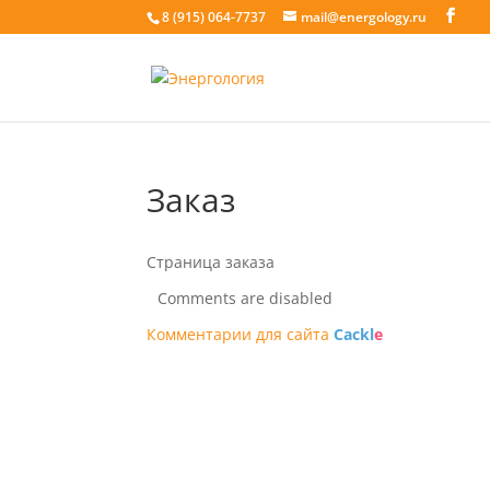
8 (915) 064-7737
mail@energology.ru
Заказ
Страница заказа
Comments are disabled
Комментарии для сайта
Cackl
e