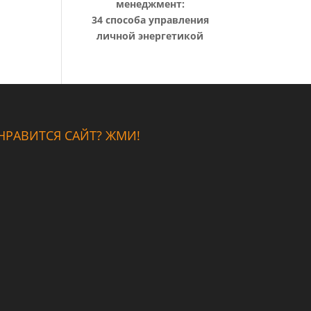
менеджмент:
34 способа управления
личной энергетикой
НРАВИТСЯ САЙТ? ЖМИ!