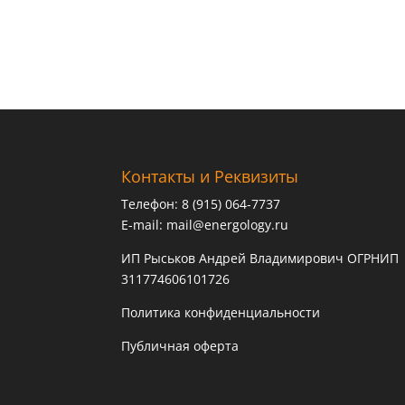
Контакты и Реквизиты
Телефон: 8 (915) 064-7737
E-mail:
mail@energology.ru
ИП Рыськов Андрей Владимирович ОГРНИП
311774606101726
Политика конфиденциальности
Публичная оферта