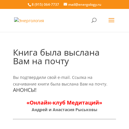
8 (915) 064-7737
mail@energology.ru
Книга была выслана
Вам на почту
Вы подтвердили свой e-mail. Ссылка на
скачивание книги была выслана Вам на почту.
АНОНСЫ!
«Онлайн-клуб Медитаций»
Андрей и Анастасия Рыськовы