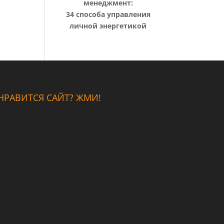
менеджмент:
34 способа управления
личной энергетикой
НРАВИТСЯ САЙТ? ЖМИ!