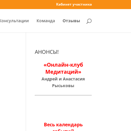
Кабинет участника
Консультации
Команда
Отзывы
АНОНСЫ!
«Онлайн-клуб
Медитаций»
Андрей и Анастасия
Рыськовы
Весь календарь