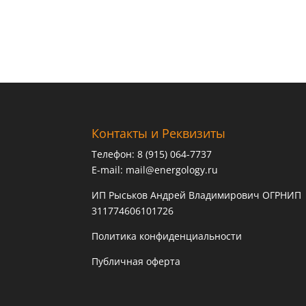
Контакты и Реквизиты
Телефон: 8 (915) 064-7737
E-mail:
mail@energology.ru
ИП Рыськов Андрей Владимирович ОГРНИП
311774606101726
Политика конфиденциальности
Публичная оферта