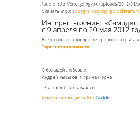
[audio:http://energology.ru/uploads/2012/04/
Скачать mp3:
sdbogini-voprosy-po-oplatam.
Интернет-тренинг «Самодис
с 9 апреля по 20 мая 2012 го
Возможность приобрести тренинг открыта до 
Зарегистрироваться
С большой любовью,
Андрей Рыськов и Ирина Норна
Comments are disabled
Комментарии для сайта
Cackl
e