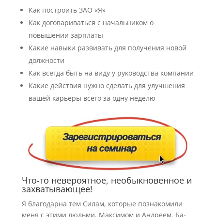
Как построить ЗАО «Я»
Как договариваться с начальником о
повышении зарплаты
Какие навыки развивать для получения новой
должности
Как всегда быть на виду у руководства компании
Какие действия нужно сделать для улучшения
вашей карьеры всего за одну неделю
Что-то невероятное, необыкновенное и
захватывающее!
Я благодарна тем Силам, которые познакомили
меня с этими людьми, Максимом и Андреем. Ба-