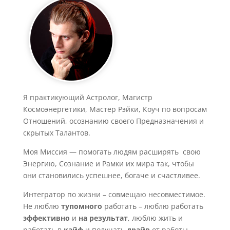
Я практикующий Астролог, Магистр
Космоэнергетики, Мастер Рэйки, Коуч по вопросам
Отношений, осознанию своего Предназначения и
скрытых Талантов.
Моя Миссия — помогать людям расширять свою
Энергию, Сознание и Рамки их мира так, чтобы
они становились успешнее, богаче и счастливее.
Интегратор по жизни – совмещаю несовместимое.
Не люблю
тупомного
работать – люблю работать
эффективно
и
на результат
, люблю жить и
работать в
кайф
и получать
драйв
от работы.