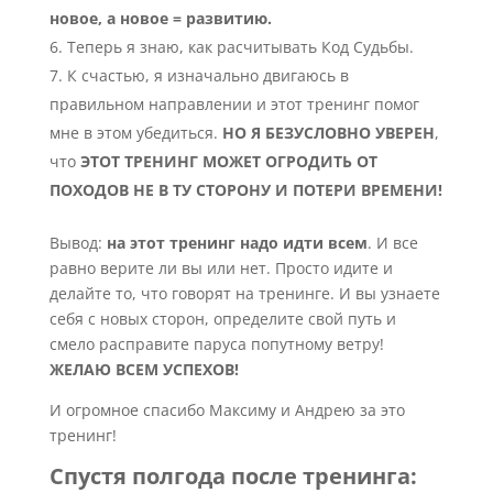
новое, а новое = развитию.
Теперь я знаю, как расчитывать Код Судьбы.
К счастью, я изначально двигаюсь в
правильном направлении и этот тренинг помог
мне в этом убедиться.
НО Я БЕЗУСЛОВНО УВЕРЕН
,
что
ЭТОТ ТРЕНИНГ МОЖЕТ ОГРОДИТЬ ОТ
ПОХОДОВ НЕ В ТУ СТОРОНУ И ПОТЕРИ ВРЕМЕНИ!
Вывод:
на этот тренинг надо идти всем
. И все
равно верите ли вы или нет. Просто идите и
делайте то, что говорят на тренинге. И вы узнаете
себя с новых сторон, определите свой путь и
смело расправите паруса попутному ветру!
ЖЕЛАЮ ВСЕМ УСПЕХОВ!
И огромное спасибо Максиму и Андрею за это
тренинг!
Спустя полгода после тренинга: