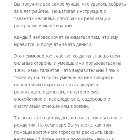
Вы получите все самое лучше, что удалось собрать
за 8 лет работы. Пошаговая инструкция о
талантах человека, способах их реализации,
раскрытия и монетизации
Каждый человек хочет заниматься тем, что ему
нравится, и получать за это деньги.
Это неимоверное счастье, когда ты знаешь свои
сильные стороны и умеешь ими пользоваться на
100%. Язык талантов – это выразительный язык
твоей души. Если ты умеешь на нем говорить –
перед тобой открываются все двери: к
реализации, к деньгам, к внутреннему
спокойствию и, как следствие, к здоровью и
счастливым отношениям в жизни.
Таланты – есть у каждого, и они заложены в нас с
рождения. На семинаре Вы узнаете, как при
помощи восточного гороскопа раскрыть свой
внутренний потенциал и подобрать ключик к