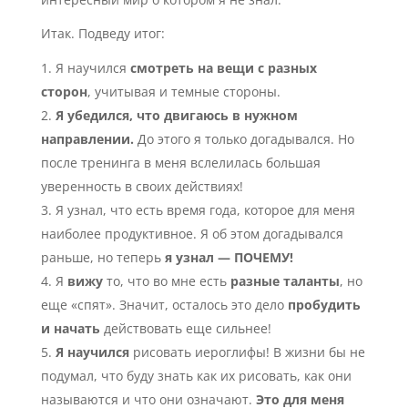
Итак. Подведу итог:
Я научился
смотреть на вещи с разных
сторон
, учитывая и темные стороны.
Я убедился, что двигаюсь в нужном
направлении.
До этого я только догадывался. Но
после тренинга в меня вслелилась большая
уверенность в своих действиях!
Я узнал, что есть время года, которое для меня
наиболее продуктивное. Я об этом догадывался
раньше, но теперь
я узнал — ПОЧЕМУ!
Я
вижу
то, что во мне есть
разные таланты
, но
еще «спят». Значит, осталось это дело
пробудить
и начать
действовать еще сильнее!
Я научился
рисовать иероглифы! В жизни бы не
подумал, что буду знать как их рисовать, как они
называются и что они означают.
Это для меня