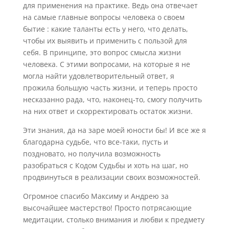
для применения на практике. Ведь она отвечает
на самые главные вопросы человека о своем
бытие : какие таланты есть у него, что делать,
чтобы их выявить и применить с пользой для
себя. В принципе, это вопрос смысла жизни
человека. С этими вопросами, на которые я не
могла найти удовлетворительный ответ, я
прожила большую часть жизни, и теперь просто
несказанно рада, что, наконец-то, смогу получить
на них ответ и скорректировать остаток жизни.
Эти знания, да на заре моей юности бы! И все же я
благодарна судьбе, что все-таки, пусть и
поздновато, но получила возможность
разобраться с Кодом Судьбы и хоть на шаг, но
продвинуться в реализации своих возможностей.
Огромное спасибо Максиму и Андрею за
высочайшее мастерство! Просто потрясающие
медитации, столько внимания и любви к предмету