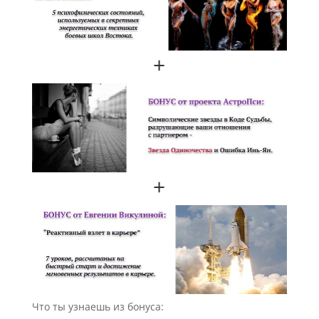
+
+
Что ты узнаешь из бонуса: