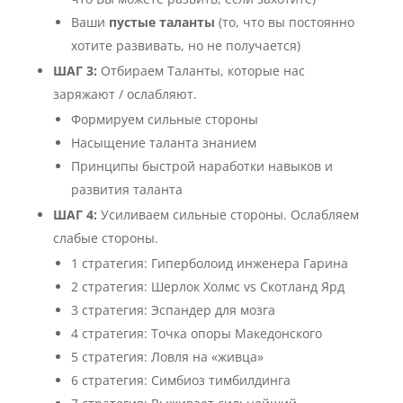
Ваши
пустые таланты
(то, что вы постоянно
хотите развивать, но не получается)
ШАГ 3:
Отбираем Таланты, которые нас
заряжают / ослабляют.
Формируем сильные стороны
Насыщение таланта знанием
Принципы быстрой наработки навыков и
развития таланта
ШАГ 4:
Усиливаем сильные стороны. Ослабляем
слабые стороны.
1 стратегия: Гиперболоид инженера Гарина
2 стратегия: Шерлок Холмс vs Скотланд Ярд
3 стратегия: Эспандер для мозга
4 стратегия: Точка опоры Македонского
5 стратегия: Ловля на «живца»
6 стратегия: Симбиоз тимбилдинга