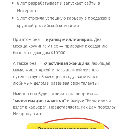
8 лет разрабатывает и запускает сайты в
Интернет
5 лет строила успешную карьеру в продажах в
крупной российской компании
При этом она —
кузнец миллионеров
. Два
месяца коучинга у нее — приводит к созданию
бизнеса с доходом $10’000.
А также она —
счастливая женщина
, любящая
мама, живет яркой и насыщенной жизнью,
путешествует 5 месяцев в году, занимаясь
любимым делом и развивая свои таланты!
Именно она будет отвечать на вопросы —
"
монетизация талантов
" в бонусе "Реактивный
взлет в карьере". Представляете, как Вам повезло?
Не пропустите!