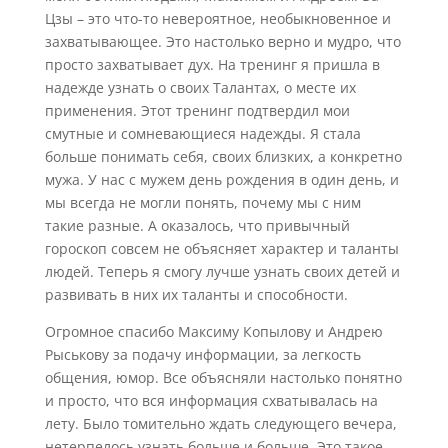
Цзы – это что-то невероятное, необыкновенное и
захватывающее. Это настолько верно и мудро, что
просто захватывает дух. На тренинг я пришла в
надежде узнать о своих Талантах, о месте их
применения. Этот тренинг подтвердил мои
смутные и сомневающиеся надежды. Я стала
больше понимать себя, своих близких, а конкретно
мужа. У нас с мужем день рождения в один день, и
мы всегда не могли понять, почему мы с ним
такие разные. А оказалось, что привычный
гороскоп совсем не объясняет характер и таланты
людей. Теперь я смогу лучше узнать своих детей и
развивать в них их таланты и способности.
Огромное спасибо Максиму Копылову и Андрею
Рыськову за подачу информации, за легкость
общения, юмор. Все объясняли настолько понятно
и просто, что вся информация схватывалась на
лету. Было томительно ждать следующего вечера,
нетерпелось узнать больше и больше. Это такое