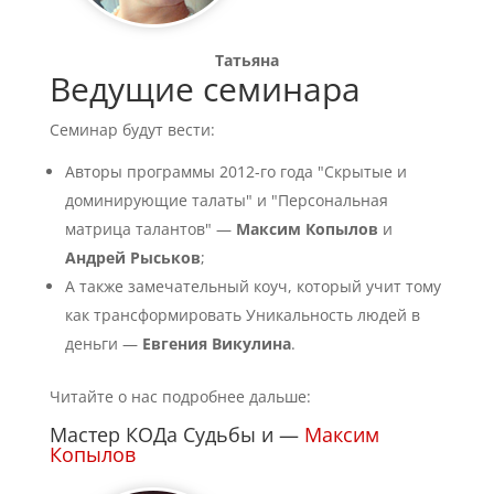
Татьяна
Ведущие семинара
Семинар будут вести:
Авторы программы 2012-го года "Скрытые и
доминирующие талаты" и "Персональная
матрица талантов" —
Максим Копылов
и
Андрей Рыськов
;
А также замечательный коуч, который учит тому
как трансформировать Уникальность людей в
деньги —
Евгения Викулина
.
Читайте о нас подробнее дальше:
Мастер КОДа Судьбы и —
Максим
Копылов