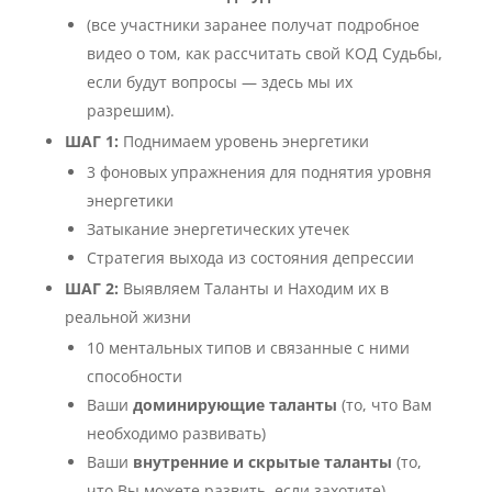
(все участники заранее получат подробное
видео о том, как рассчитать свой КОД Судьбы,
если будут вопросы — здесь мы их
разрешим).
ШАГ 1:
Поднимаем уровень энергетики
3 фоновых упражнения для поднятия уровня
энергетики
Затыкание энергетических утечек
Стратегия выхода из состояния депрессии
ШАГ 2:
Выявляем Таланты и Находим их в
реальной жизни
10 ментальных типов и связанные с ними
способности
Ваши
доминирующие таланты
(то, что Вам
необходимо развивать)
Ваши
внутренние и скрытые таланты
(то,
что Вы можете развить, если захотите)