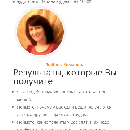
и аудитории! Вебинар удался на 1000%!
Любовь Комарова
Результаты, которые Вы
получите
95% людей получают инсайт "Да это же про
меня!";
Поймете, почему у Вас одни вещи получаются
легко, а другие — даются с трудом;
Поймете, какие таланты у Вас спят, и их надо
пробудить. А какие таланты — уже активно