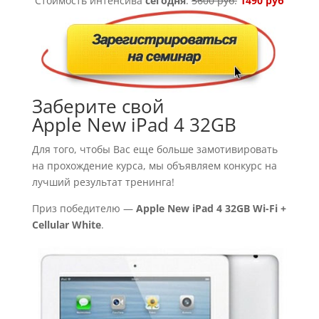
Стоимость интенсива
сегодня
:
5600 руб.
1490 руб
Заберите свой
Apple New iPad 4 32GB
Для того, чтобы Вас еще больше замотивировать
на прохождение курса, мы объявляем конкурс на
лучший результат тренинга!
Приз победителю —
Apple New iPad 4 32GB Wi-Fi +
Cellular White
.