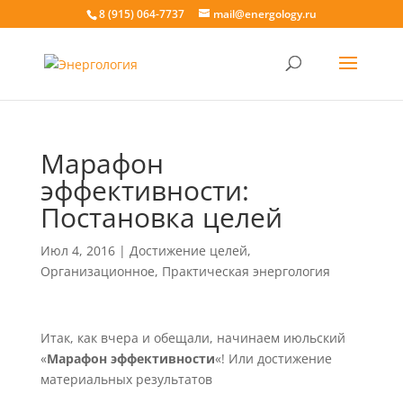
8 (915) 064-7737
mail@energology.ru
Марафон
эффективности:
Постановка целей
Июл 4, 2016
|
Достижение целей
,
Организационное
,
Практическая энергология
Итак, как вчера и обещали, начинаем июльский
«
Марафон эффективности
«! Или достижение
материальных результатов