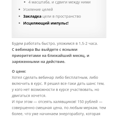
4 масштаба, и сдвиги между ними
Усиление целей
Закладка
цели в пространство
Исцеляющий импульс!
Будем работать быстро, уложимся в 1,5-2 часа.
С вебинара Вы выйдете с ясными
приоритетами на ближайший месяц, и
заряженными на действие.
О цене:
Хотел сделать вебинар либо бесплатным, либо
включить в курс. Я решил все-таки дать шанс тем,
у кого нет возможности в курсе участвовать, но
двигаться хочется.
И при этом — отсеять халявщиков! 150 рублей —
совершенно смешная цена, по любым меркам, тем
более, что уже начинаем энергоработу, которая