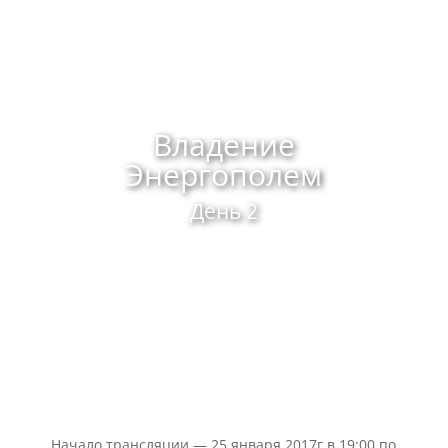
Владение
Энергополем
День 2
Начало трансляции — 25 января 2017г в 19:00 по