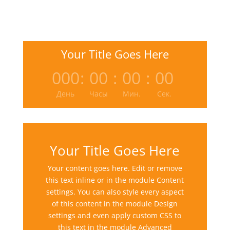
Your Title Goes Here
000
:
00
:
00
:
00
День
Часы
Мин.
Сек.
Your Title Goes Here
Your content goes here. Edit or remove
this text inline or in the module Content
settings. You can also style every aspect
of this content in the module Design
settings and even apply custom CSS to
this text in the module Advanced