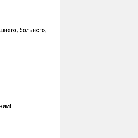
шнего, больного,
нии!