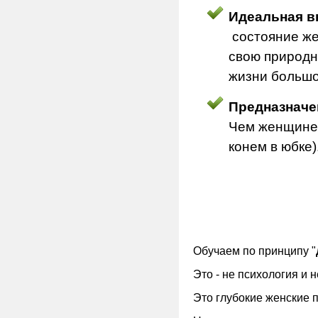
Идеальная в
состояние же
свою природн
жизни большо
Предназначе
Чем женщине 
конем в юбке)
Обучаем по принципу "
Это - не психология и 
Это глубокие женские 