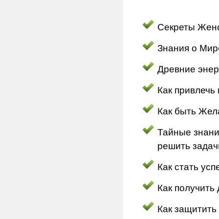
Секреты Женс
Знания о Мир
Древние энер
Как привлечь
Как быть Жел
Тайные знания
решить задач
Как стать ус
Как получить 
Как защитить