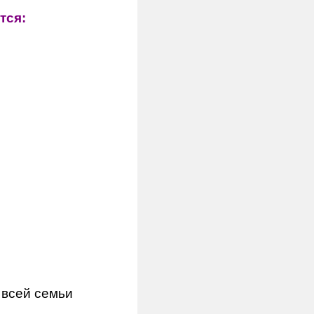
тся:
 всей семьи