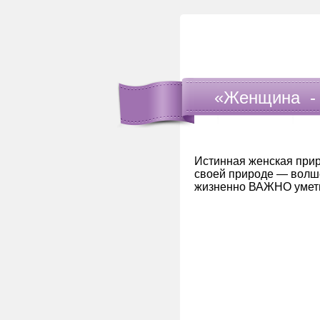
«Женщина - 
Истинная женская приро
своей природе — волш
жизненно ВАЖНО уме