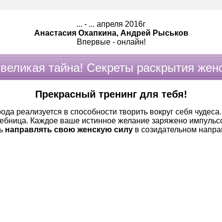
... - ... апреля 2016г
Анастасия Охапкина, Андрей Рыськов
Впервые - онлайн!
великая тайна! Секреты раскрытия женс
Прекрасный тренинг для тебя!
да реализуется в способности творить вокруг себя чудеса.
ебница. Каждое ваше истинное желание заряжено импульсо
ть
направлять свою женскую силу
в созидательном напра