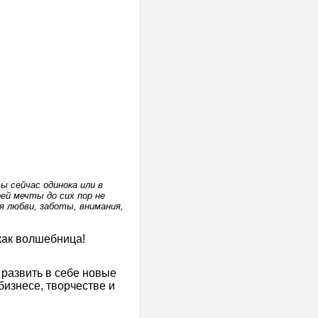
ы сейчас одинока или в
ей мечты до сих пор не
я любви, заботы, внимания,
ак волшебница!
 развить в себе новые
бизнесе, творчестве и