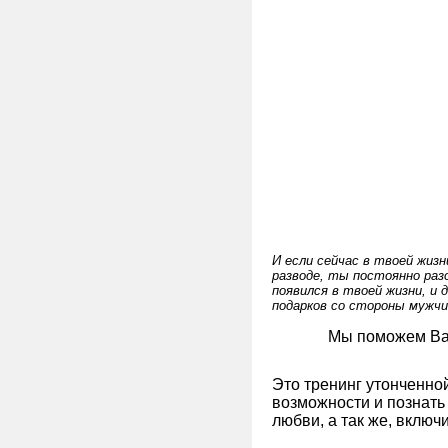
И если сейчас в твоей жиз
разводе, ты постоянно раз
появился в твоей жизни, и 
подарков со стороны мужчи
Мы поможем Ва
Это тренинг утонченно
возможности и познать
любви, а так же, вклю