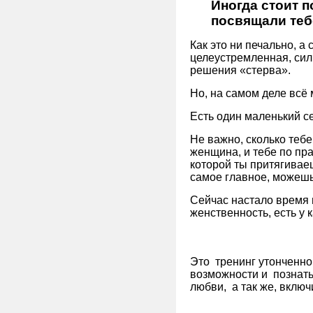
Иногда стоит 
посвящали теб
Как это ни печально, 
целеустремленная, си
решения «стерва».
Но, на самом деле всё
Есть один маленький се
Не важно, сколько тебе
женщина, и тебе по пр
которой ты притягивае
самое главное, можешь
Сейчас настало время 
женственность, есть у 
Это тренинг утонченно
возможности и познать
любви, а так же, вклю