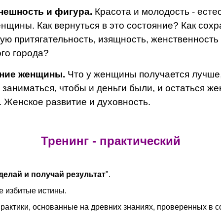
нешность и фигура.
Красота и молодость - есте
нщины. Как вернуться в это состояние? Как сохр
ую притягательность, изящность, женственность 
го города?
ние женщины.
Что у женщины получается лучше
заниматься, чтобы и деньги были, и остаться же
. Женское развитие и духовность.
Тренинг - практический
делай и получай результат
".
не избитые истины.
практики, основанные на древних знаниях, проверенных в