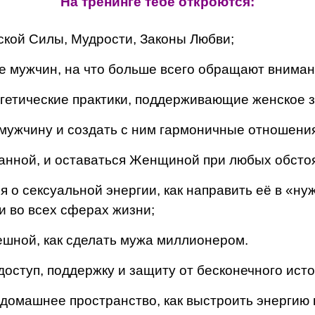
На тренинге тебе откроются:
кой Силы, Мудрости, Законы Любви;
е мужчин, на что больше всего обращают внима
гетические практики, поддерживающие женское з
 мужчину и создать с ним гармоничные отношени
анной, и оставаться Женщиной при любых обстоя
 о сексуальной энергии, как направить её в «ну
и во всех сферах жизни;
пешной, как сделать мужа миллионером.
доступ, поддержку и защиту от бесконечного ист
 домашнее пространство, как выстроить энергию