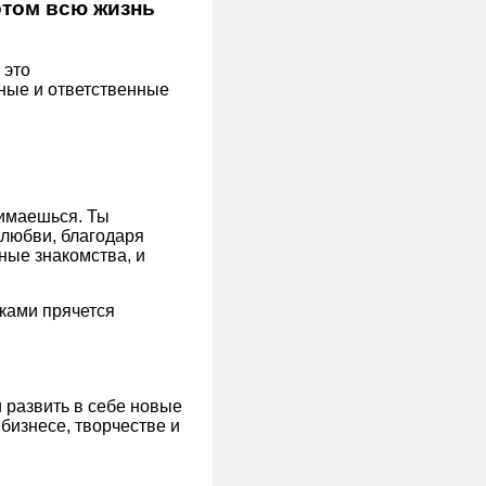
отом всю жизнь
 это
ные и ответственные
нимаешься. Ты
 любви, благодаря
ные знакомства, и
мками прячется
 развить в себе новые
бизнесе, творчестве и