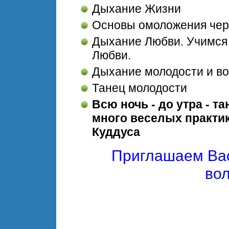
Дыхание Жизни
Основы омоложения чер
Дыхание Любви. Учимся 
Любви.
Дыхание молодости и во
Танец молодости
Всю ночь - до утра - т
много веселых практик
Куддуса
Приглашаем Вас
во