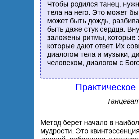
Чтобы родился танец, нужно
тела на него. Это может бы
может быть дождь, разбив
быть даже стук сердца. Вн
заложены ритмы, которые з
которые дают ответ. Их со
диалогом тела и музыки, д
человеком, диалогом с Бог
Практическое
Танцеват
Метод берет начало в наибо
мудрости. Это квинтэссенци