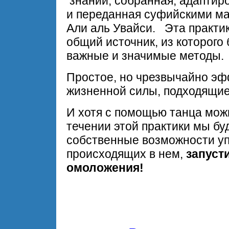
знаний, собранная, адаптир
и переданная суфийскими ма
Али аль Увайси. Эта практик
общий источник, из которог
важные и значимые методы.
Простое, но чрезвычайно эф
жизненной силы, подходящие
И хотя с помощью танца мо
течении этой практики мы бу
собственные возможности уп
происходящих в нем,
запуст
омоложения!