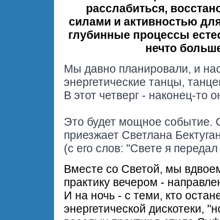
расслабиться, восстан
силами и активностью для
глубинные процессы есте
нечто больше
Мы давно планировали, и нас
энергетические танцы, танце
В этот четверг - наконец-то о
Это будет мощное событие.
приезжает Светлана Бектуга
(с его слов: "Свете я передал 
Вместе со Светой, мы вдво
практику вечером - направле
И на ночь - с теми, кто оста
энергетической дискотеки, "н