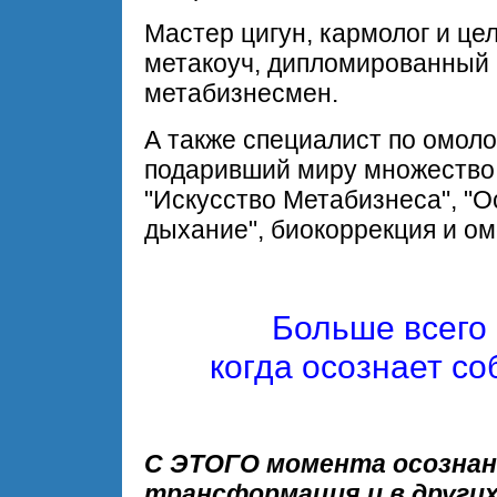
Мастер цигун, кармолог и це
метакоуч, дипломированный п
метабизнесмен.
А также специалист по омоло
подаривший миру множество 
"Искусство Метабизнеса", "
дыхание", биокоррекция и о
Больше всего 
когда осознает с
С ЭТОГО момента осознан
трансформация и в других