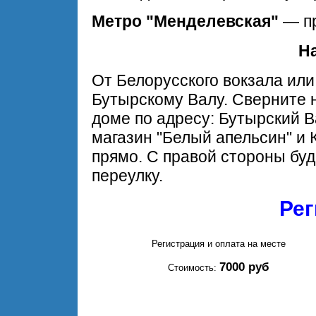
Метро "Менделевская"
— п
Н
От Белорусского вокзала или
Бутырскому Валу. Сверните н
доме по адресу: Бутырский В
магазин "Белый апельсин" и
прямо. С правой стороны буд
переулку.
Рег
Регистрация и оплата на месте
7000 руб
Стоимость: