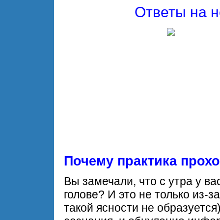
Ответы на 
Почему практика прох
Вы замечали, что с утра у ва
голове? И это не только из-з
такой ясности не образуется