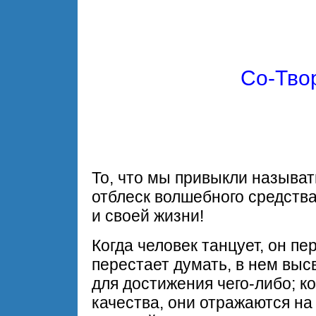
Со-Тво
То, что мы привыкли называ
отблеск волшебного средства
и своей жизни!
Когда человек танцует, он пе
перестает думать, в нем вы
для достижения чего-либо; к
качества, они отражаются на 