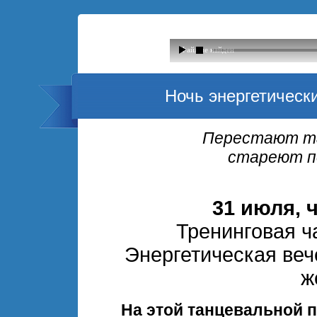
Файл не найден
Ночь энергетическ
Перестают т
стареют п
31 июля, ч
Тренинговая ча
Энергетическая вече
ж
На этой танцевальной 