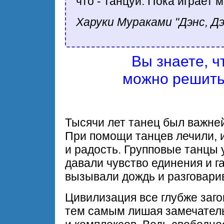
что - танцуй. Пока играет 
Харуки Мураками "Дэнс, Дэ
Вы знаете, 
можно решить
Тысячи лет танец был важне
При помощи танцев лечили, и
и радость. Групповые танцы 
давали чувство единения и 
вызывали дождь и разговарив
Цивилизация все глубже заго
тем самым лишая замечатель