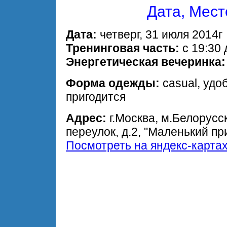
Дата, Мес
Дата:
четверг, 31 июля 2014г
Тренинговая часть:
с 19:30 
Энергетическая вечеринка:
Форма одежды:
casual, удо
пригодится
Адрес:
г.Москва, м.Белорусс
переулок, д.2, "Маленький пр
Посмотреть на яндекс-карта