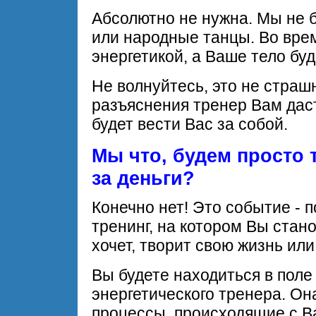
Абсолютно не нужна. Мы не 
или народные танцы. Во вре
энергетикой, а Ваше тело буд
Не волнуйтесь, это не страш
разъяснения тренер Вам даст
будет вести Вас за собой.
Мы что, будем просто 
за деньги?
Конечно нет! Это событие -
тренинг, на котором Вы стано
хочет, творит свою жизнь или
Вы будете находиться в поле
энергетического тренера. Он
процессы, происходящие с Ва