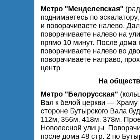
Метро "Менделевская"
(рад
поднимаетесь по эскалатору,
и поворачиваете налево. Дал
поворачиваете налево на ул
прямо 10 минут. После дома 
поворачиваете налево во дво
поворачиваете направо, прох
центр.
На обществ
Метро "Белорусская"
(кольц
Вал к белой церкви — Храму
стороне Бутырского Вала бу
112м, 356м, 418м, 378м. Про
Новолесной улицы. Поворачи
после дома 48 стр. 2 по Бут