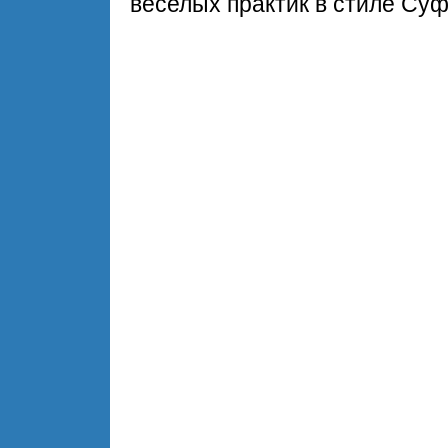
веселых практик в стиле Суф