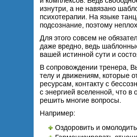
и комплексов. Ведь свободно
изнутри, а не навязано шабл
психотерапии. На языке танц
подсознание, поэтому неплох
Для этого совсем не обязате
даже вредно, ведь шаблонны
вашей истинной сути и состо
В сопровождении тренера, В
телу и движениям, которые 
ресурсам, контакту с бессо
с энергией вселенной, что в 
решить многие вопросы.
Например:
Оздоровить и омолодить