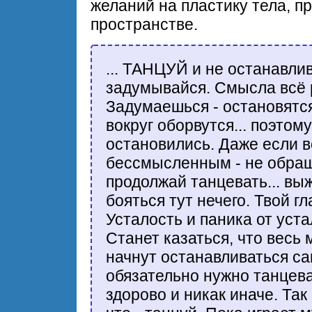
желаний на пластику тела, 
пространстве.
... ТАНЦУЙ и не останавлив
задумывайся. Смысла всё р
Задумаешься - остановятся 
вокруг оборвутся... поэтом
остановились. Даже если в
бессмысленным - не обращ
продолжай танцевать... вы
бояться тут нечего. Твой г
Усталость и паника от уст
Станет казаться, что весь
начнут останавливаться сам
обязательно нужно танцева
здорово и никак иначе. Так 