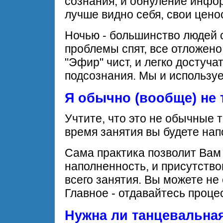
сознания, и обнуление инфор
лучше видно себя, свои ценос
Ночью - большинство людей с
проблемы спят, все отложено,
"Эфир" чист, и легко достучат
подсознания. Мы и использу
Я обычно (вообще) не 
Учтите, что это не обычные т
время занятия вы будете нап
Сама практика позволит Вам 
наполненность, и присутство
всего занятия. Вы можете не 
Главное - отдавайтесь проце
Нужна ли танцевальна