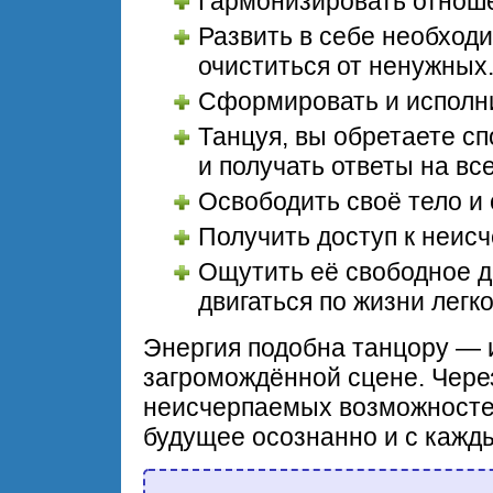
Гармонизировать отноше
Развить в себе необход
очиститься от ненужных
Сформировать и исполн
Танцуя, вы обретаете сп
и получать ответы на вс
Освободить своё тело и 
Получить доступ к неис
Ощутить её свободное д
двигаться по жизни легко
Энергия подобна танцору — 
загромождённой сцене. Через
неисчерпаемых возможносте
будущее осознанно и с кажд