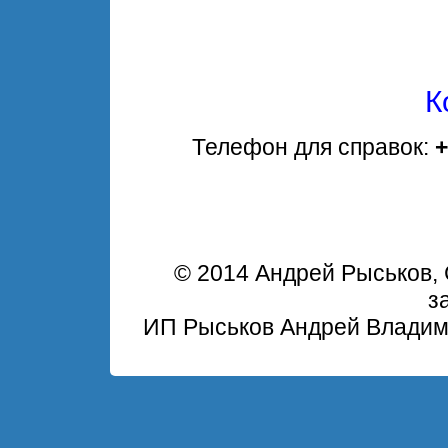
К
Телефон для справок:
+
© 2014 Андрей Рыськов, 
з
ИП Рыськов Андрей Владим