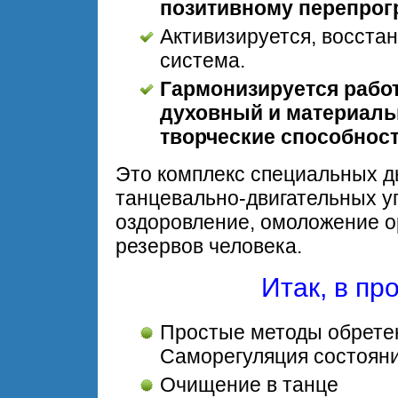
позитивному перепро
Активизируется, восста
система.
Гармонизируется работ
духовный и материаль
творческие способност
Это комплекс специальных д
танцевально-двигательных у
оздоровление, омоложение о
резервов человека.
Итак, в пр
Простые методы обретен
Саморегуляция состояни
Очищение в танце