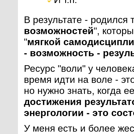
В результате - родился 
возможностей
", котор
"
мягкой самодисципл
- возможность - резул
Ресурс "воли" у человек
время идти на воле - эт
но нужно знать, когда е
достижения результат
энергологии - это сос
У меня есть и более жес