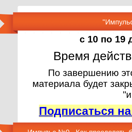
"Импуль
с 10 по 19 
Время действ
По завершению эт
материала будет закр
"
Подписаться на