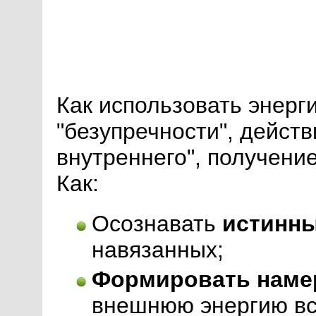
Как использовать энерг
"безупречности", действ
внутреннего", получени
Как:
Осознавать
истинны
навязанных;
Формировать наме
внешнюю энергию вс