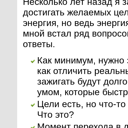
Несколько лет назад я з
достигать желаемых цел
энергия, но ведь энерги
мной встал ряд вопросов
ответы.
Как минимум, нужно 
как отличить реальн
зажигать будут долг
умом, которые быстр
Цели есть, но что-то
Что это?
Момент перехода в д