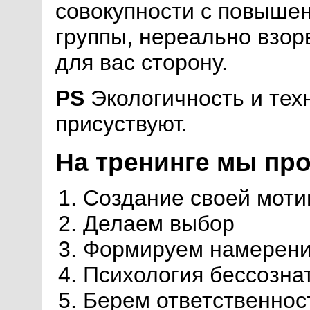
совокупности с повыше
группы, нереально взор
для вас сторону.
PS
Экологичность и тех
присуствуют.
На тренинге мы пр
Создание своей моти
Делаем выбор
Формируем намерен
Психология бессозна
Берем ответственнос