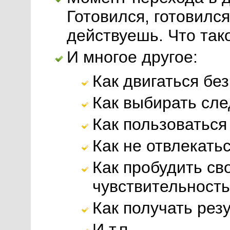
Готовился, готовился
действуешь. Что та
И многое другое:
Как двигаться бе
Как выбирать сл
Как пользоватьс
Как не отвлекать
Как пробудить св
чувствительность
Как получать рез
И т.п.