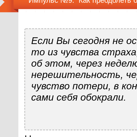
Импульс №9. Как преодолеть 
Если Вы сегодня не 
то из чувства страха
об этом, через недел
нерешительность, че
чувство потери, в ко
сами себя обокрали.