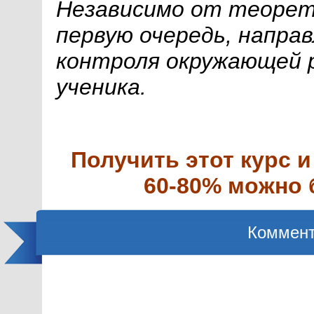
Независимо от теорети
первую очередь, напра
контроля окружающей 
ученика.
Получить этот курс и
60-80% можно б
Коммент