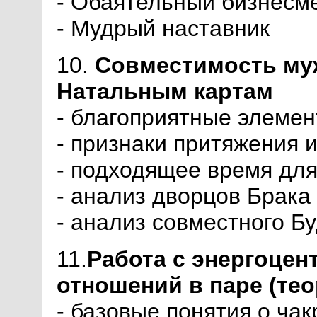
- Обаятельный бизнесм
- Мудрый наставник
10.
Совместимость му
Натальным картам
- благоприятные элемен
- признаки притяжения 
- подходящее время для
- анализ дворцов Брака
- анализ совместного Б
11.
Работа с энергоцен
отношений в паре (тео
- базовые понятия о чак