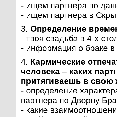
- ищем партнера по дан
- ищем партнера в Скр
3.
Определение време
- твоя свадьба в 4-х ст
- информация о браке в
4.
Кармические отпеча
человека – каких парт
притягиваешь в свою 
- определение характер
партнера по Дворцу Бра
- какие взаимоотношени