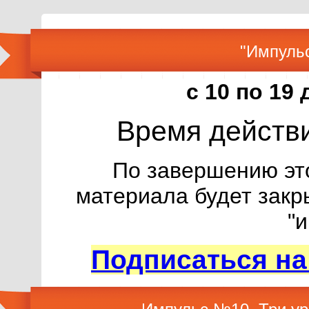
"Импуль
с 10 по 19 
Время действ
По завершению эт
материала будет закр
"
Подписаться на