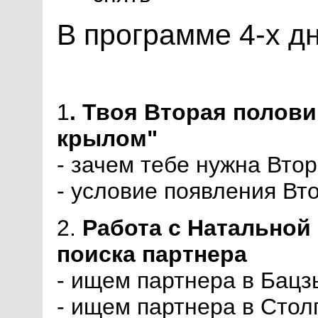
В программе 4-х дн
1
. Твоя Вторая полови
крылом"
- зачем тебе нужна Вто
- условие появления Вт
2.
Работа с Натальной
поиска партнера
- ищем партнера в Бацз
- ищем партнера в Стол