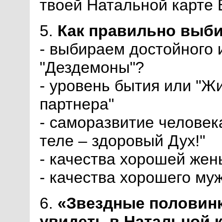
твоей Натальной карте
5.
Как правильно выби
- выбираем достойного 
"Дездемоны"?
- уровень бытия или "Ж
партнера"
- саморазвитие человек
теле – здоровый Дух!"
- качества хорошей жен
- качества хорошего му
6.
«Звездные половинки
увидеть в Натальной 