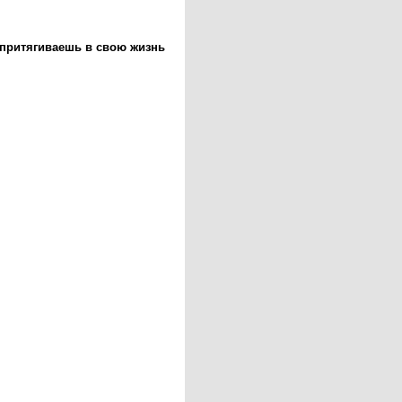
 притягиваешь в свою жизнь