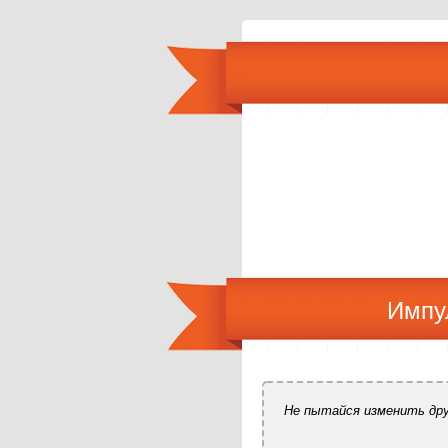
Импу
Не пытайся изменить друг