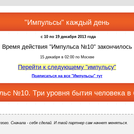
"Импульсы" каждый день
с 10 по 19 декабря 2013 года
Время действия "Импульса №10" закончилось
15 декабря в 02:00 по Москве
Перейти к следующему "импульсу"
Подписаться на все "Импульсы" тут
льс №10. Три уровня бытия человека в 
ого. Сначала - себя сделай. И твой партнер сам начнет меняться.