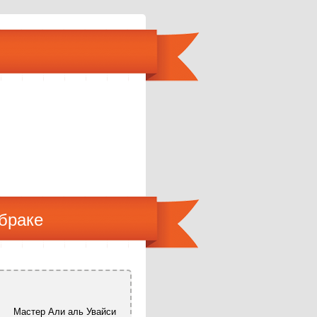
браке
Мастер Али аль Увайси