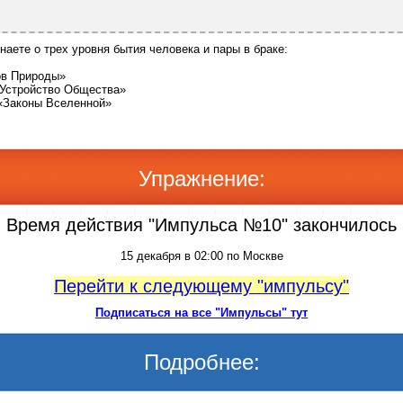
наете о трех уровня бытия человека и пары в браке:
ов Природы»
«Устройство Общества»
«Законы Вселенной»
Упражнение:
Время действия "Импульса №10" закончилось
15 декабря в 02:00 по Москве
Перейти к следующему "импульсу"
Подписаться на все "Импульсы" тут
Подробнее: