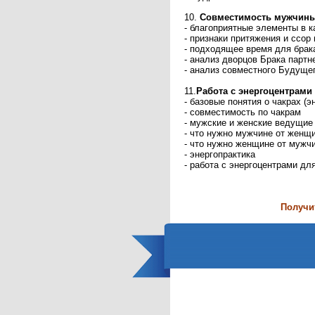
10.
Совместимость мужчины
- благоприятные элементы в к
- признаки притяжения и ссор
- подходящее время для брак
- анализ дворцов Брака партн
- анализ совместного Будуще
11.
Работа с энергоцентрами 
- базовые понятия о чакрах (э
- совместимость по чакрам
- мужские и женские ведущие
- что нужно мужчине от женщ
- что нужно женщине от мужч
- энергопрактика
- работа с энергоцентрами дл
Получит