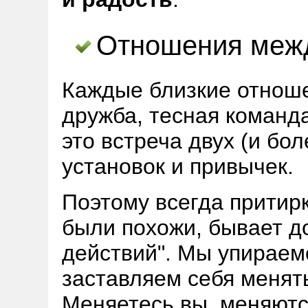
Отношения меж
Каждые близкие отноше
дружба, тесная команда
это встреча двух (и бо
установок и привычек.
Поэтому всегда притирк
были похожи, бывает до
действий". Мы упираемс
заставляем себя менять
Меняетесь вы, меняютс