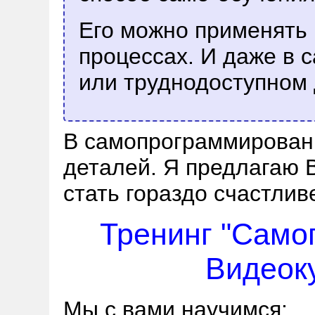
Его можно применять
процессах. И даже в 
или труднодоступном 
В самопрограммировани
деталей. Я предлагаю 
стать гораздо счастлив
Тренинг "Само
Видеоку
Мы с вами научимся: