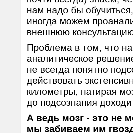
нам надо бы обучиться,
иногда можем проанали
внешнюю консультацию 
Проблема в том, что н
аналитическое решение
не всегда понятно под
действовать экстенсив
километры, натирая мо
до подсознания доходит
А ведь мозг - это не 
мы забиваем им гвоз