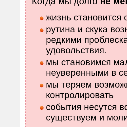
Когда мы долго
не ме
жизнь становится 
рутина и скука воз
редкими проблеск
удовольствия.
мы становимся м
неуверенными в с
мы теряем возможн
контролировать
события несутся во
существуем и моли