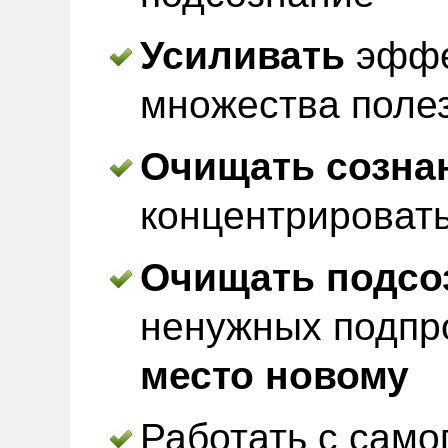
Усиливать
эффе
множества поле
Очищать созна
концентрироват
Очищать подсо
ненужных подпр
место новому
Работать с само