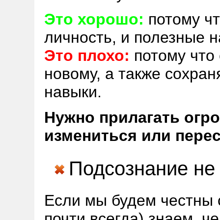
Это хорошо:
потому чт
личность, и полезные 
Это плохо:
потому что
новому, а также сохра
навыки.
Нужно прилагать огр
измениться или перес
Подсознание не
Если мы будем честны с
почти всегда) знаем, че