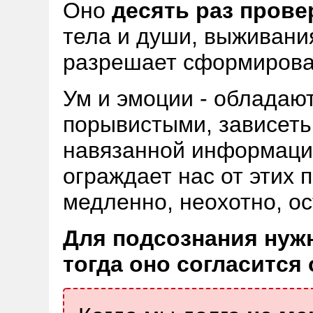
Оно
десять раз прове
тела и души, выживания
разрешает сформирова
Ум и эмоции - обладаю
порывистыми, зависеть
навязанной информаци
ограждает нас от этих 
медленно, неохотно, о
Для подсознания нужн
тогда оно согласится