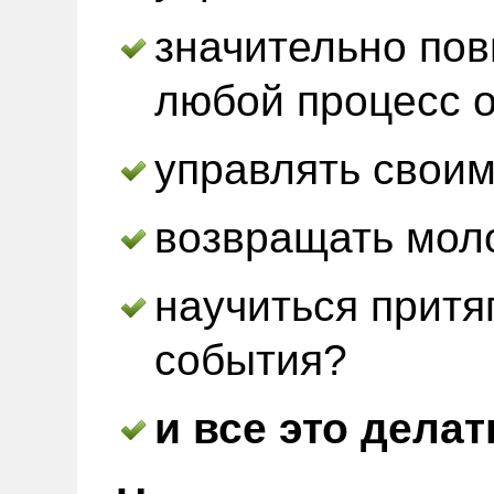
значительно пов
любой процесс 
управлять свои
возвращать мол
научиться притя
события?
и все это делат