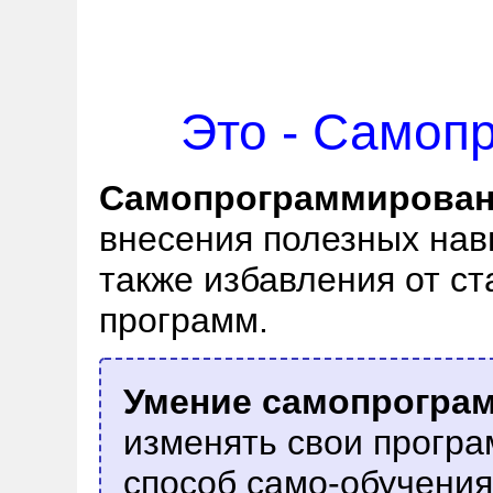
Это - Самоп
Самопрограммирова
внесения полезных нав
также избавления от с
программ.
Умение самопрогра
изменять свои програ
способ само-обучения