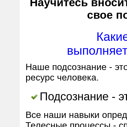
Научитесь вноси
свое п
Каки
выполняет
Наше подсознание - эт
ресурс человека.
Подсознание - э
Все наши навыки опред
Телесные процессы - с