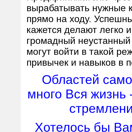
вырабатывать нужные к
прямо на ходу. Успешн
кажется делают легко и
громадный неустанный т
могут войти в такой ре
привычек и навыков в 
Областей само
много Вся жизнь 
стремлени
Хотелось бы Вам