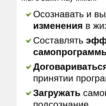
Осознавать и в
изменения
в жи
Составлять
эфф
самопрограмм
Договариватьс
принятии прогр
Загружать
само
подсознание