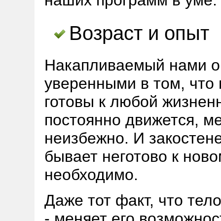
наших программ в уме.
Возраст и опыт
Накапливаемый нами оп
уверенными в том, что 
готовы к любой жизненн
постоянно движется, ме
неизбежно. И закостене
бывает неготово к ново
необходимо.
Даже тот факт, что те
- меняет его возможнос