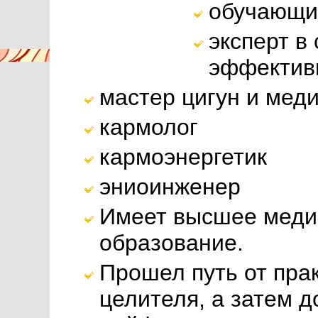
обучающи
эксперт в
эффектив
мастер цигун и мед
кармолог
кармоэнергетик
эниоинженер
Имеет высшее медиц
образование.
Прошел путь от пра
целителя, а затем 