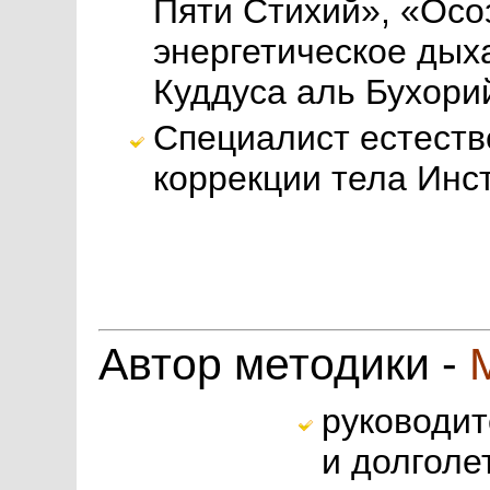
Пяти Стихий», «Осо
энергетическое дых
Куддуса аль Бухори
Специалист естеств
коррекции тела Инс
Автор методики -
руководит
и долголе