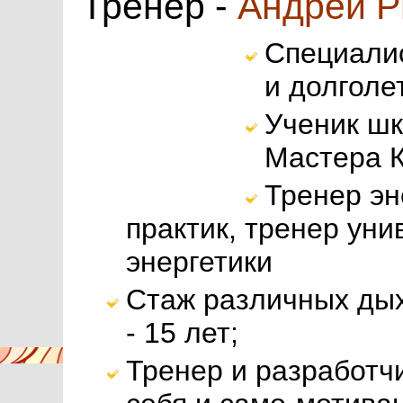
Тренер -
Андрей Р
Специалис
и долголе
Ученик ш
Мастера К
Тренер эн
практик, тренер ун
энергетики
Стаж различных дых
- 15 лет;
Тренер и разработч