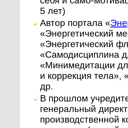
себя и само-мотива
5 лет)
Автор портала «
Эне
«Энергетический ме
«Энергетический фл
«Самодисциплина д
«Минимедитации дл
и коррекция тела», 
др.
В прошлом учредите
генеральный директ
производственной к