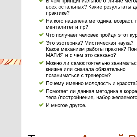
В чем принципиальное отличие мето
всех остальных? Какие результаты д
практике?
На кого нацелена методика, возраст, 
менталитет и пр?
Что получает человек пройдя этот ку
Это эзотерика? Мистическая наука?
Каков механизм работы практик? Пон
МАГИЯ и с чем это связано?
Можно ли самостоятельно заниматьс
книжке или сначала обязательно
позаниматься с тренером?
Почему именно молодость и красота
Помогает ли данная методика в корр
тела (постройнение, набор желаемого
И многое другое.