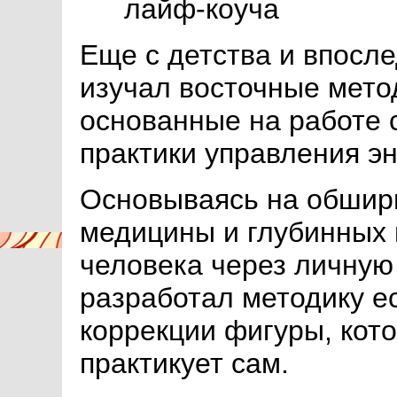
лайф-коуча
Еще с детства и впосле
изучал восточные мето
основанные на работе с
практики управления эн
Основываясь на обшир
медицины и глубинных 
человека через личную 
разработал методику е
коррекции фигуры, кот
практикует сам.