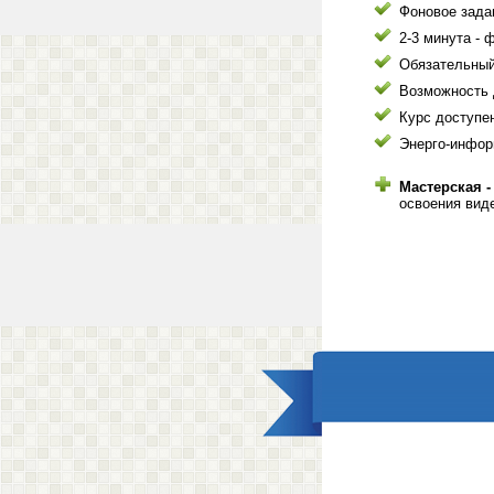
Фоновое зада
2-3 минута - 
Обязательный
Возможность 
Курс доступен
Энерго-инфор
Мастерская -
освоения вид