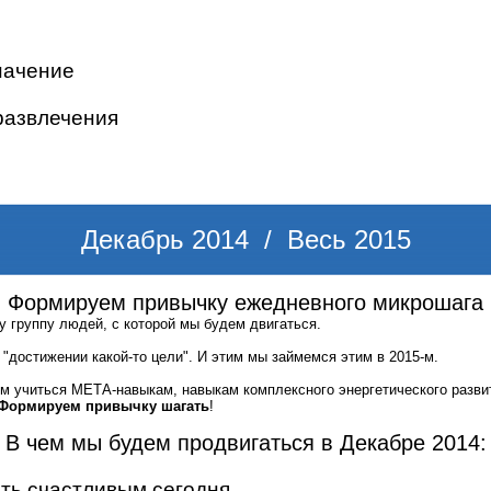
начение
развлечения
Декабрь 2014 / Весь 2015
Формируем привычку ежедневного микрошага
ру группу людей, с которой мы будем двигаться.
"достижении какой-то цели". И этим мы займемся этим в 2015-м.
ем учиться МЕТА-навыкам, навыкам комплексного энергетического разви
Формируем привычку шагать
!
В чем мы будем продвигаться в Декабре 2014:
ть счастливым сегодня