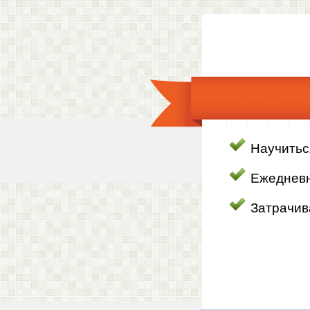
Научитьс
Ежедневн
Затрачив