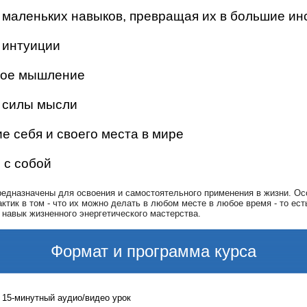
 маленьких навыков, превращая их в большие и
 интуиции
ное мышление
 силы мысли
 себя и своего места в мире
 с собой
редназначены для освоения и самостоятельного применения в жизни. Ос
актик в том - что их можно делать в любом месте в любое время - то ест
 навык жизненного энергетического мастерства.
Формат и программа курса
 15-минутный аудио/видео урок