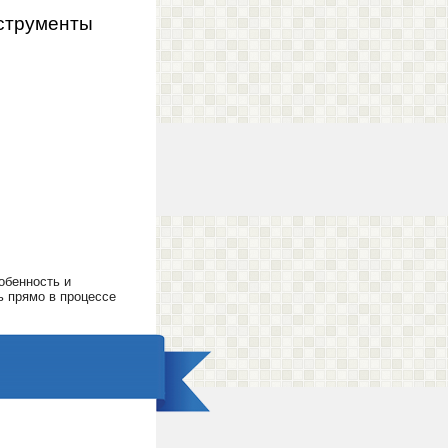
нструменты
обенность и
ь прямо в процессе