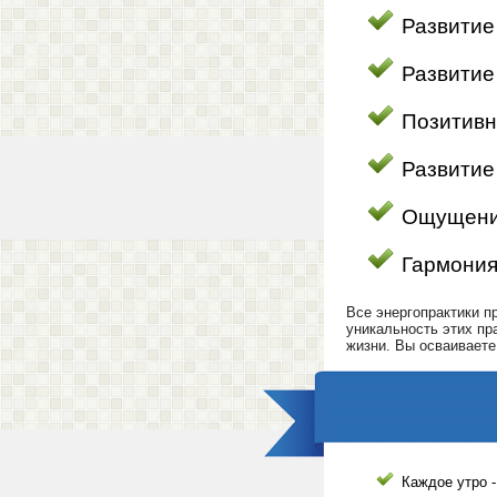
Развитие
Развитие
Позитив
Развитие
Ощущение
Гармония
Все энергопрактики п
уникальность этих пр
жизни. Вы осваиваете
Каждое утро -