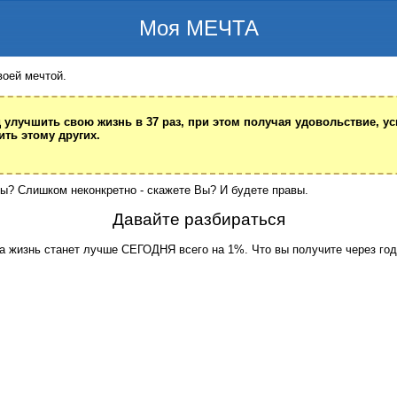
Моя МЕЧТА
воей мечтой.
д улучшить свою жизнь в 37 раз, при этом получая удовольствие, ус
ить этому других.
ы? Слишком неконкретно - скажете Вы? И будете правы.
Давайте разбираться
а жизнь станет лучше СЕГОДНЯ всего на 1%. Что вы получите через го