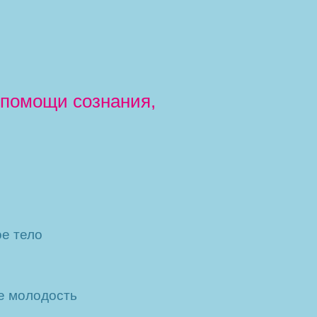
 помощи сознания,
ое тело
е молодость