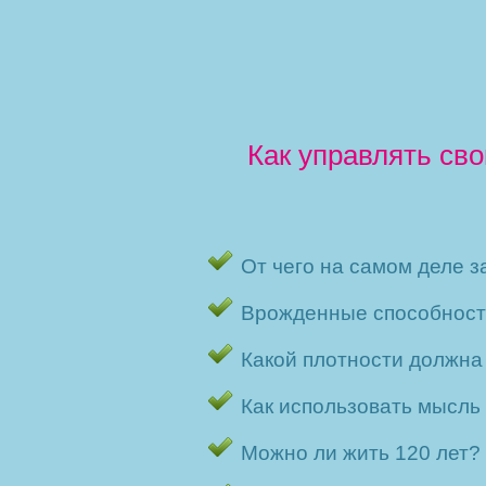
Как управлять св
От чего на самом деле з
Врожденные способности
Какой плотности должна 
Как использовать мысль
Можно ли жить 120 лет?