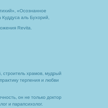
Стихий», «Осознанное
 Куддуса аль Бухорий,
ожения Revita.
й, строитель храмов, мудрый
практику терпения и любви
чность, он не только доктор
лог и парапсихолог.