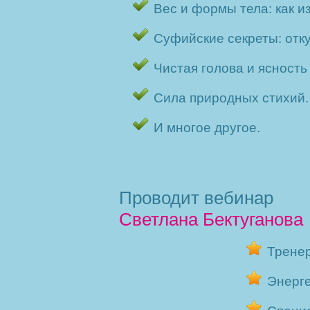
Вес и формы тела: как и
Суфийские секреты: отк
Чистая голова и ясность
Сила природных стихий.
И многое другое.
Проводит вебинар
Светлана Бектуганова
Тренер
Энерге