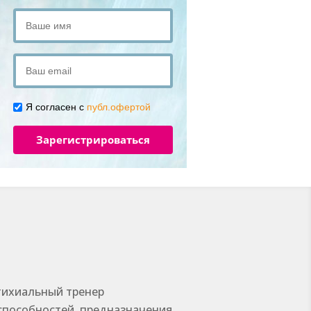
Я согласен с
публ.офертой
Зарегистрироваться
тихиальный тренер
способностей, предназначения