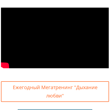
Ежегодный Мегатренинг "Дыхание
любви"