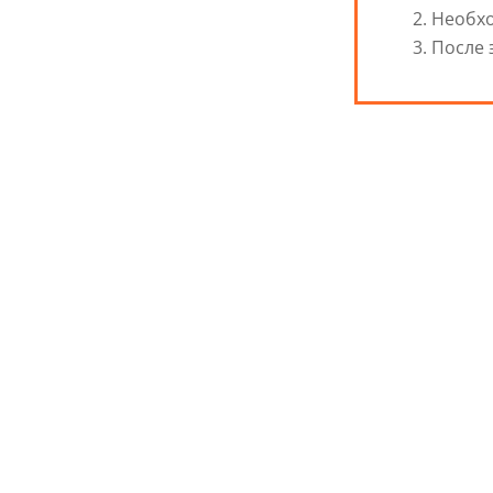
Необхо
После 