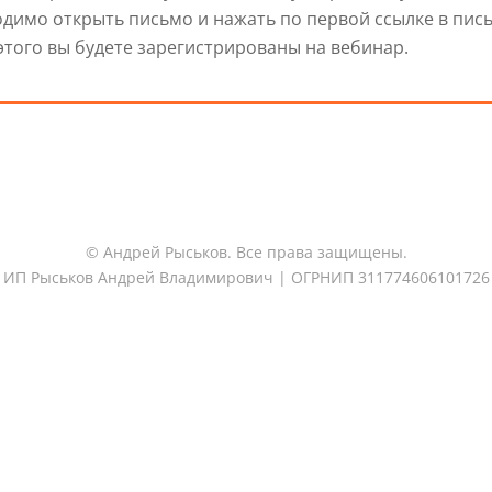
димо открыть письмо и нажать по первой ссылке в пись
этого вы будете зарегистрированы на вебинар.
© Андрей Рыськов. Все права защищены.
ИП Рыськов Андрей Владимирович | ОГРНИП 311774606101726