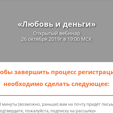
«Любовь и деньги»
Открытый вебинар
26 октября 2019г в 19:00 МСК
обы завершить процесс регистрац
необходимо сделать следующее:
3 минуты (возможно, раньше) вам на почту придёт пись
одтвердите, пожалуйста, подписку на рассылку»