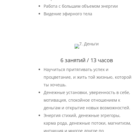
Работа с большим объемом энергии
Видение эфирного тела
6 занятий / 13 часов
Научиться притягивать успех и
процветание, и жить той жизнью, которой
ты хочешь.
Денежные установки, уверенность в себе,
мотивация, спокойное отношением к
деньгам и открытие новых возможностей.
Энергия стихий, денежные эгрегоры,
карма рода, денежные потоки, магнитизм,
интуиция и многое другое по