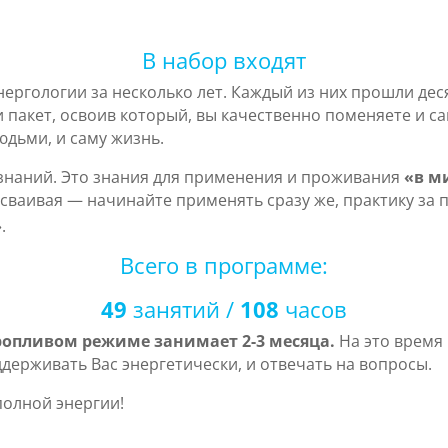
В набор входят
нергологии за несколько лет. Каждый из них прошли дес
 пакет, освоив который, вы качественно поменяете и с
юдьми, и саму жизнь.
 знаний. Это знания для применения и проживания
«в м
ваивая — начинайте применять сразу же, практику за пр
.
Всего в программе:
49
занятий /
108
часов
ропливом режиме занимает 2-3 месяца.
На это время
держивать Вас энергетически, и отвечать на вопросы.
полной энергии!