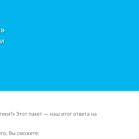
»
ии
ики?» Этот пакет — наш итог ответа на
го, Вы сможете: