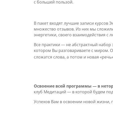
с большей пользой.
В пакет входят лучшие записи курсов Э
множество отзывов. Из них мы сложили
энергетики, своего взаимодействия с л
Все практики — не абстрактный набор
котором Вы разговариваете с миром. Ос
сложатся слова, а потом и новая «речь»
Освоение всей программы — в нето
клуб Медитаций — в которой будем под
Успехов Вам в освоении новой жизни, 