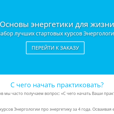
«Основы энергетики для жизни
абор лучших стартовых курсов Энерголог
ПЕРЕЙТИ К ЗАКАЗУ
С чего начать практиковать?
в мы часто получаем вопрос: «С чего начать Ваши практ
рсов Энергологии про энергетику за 4 года. Осваивая е