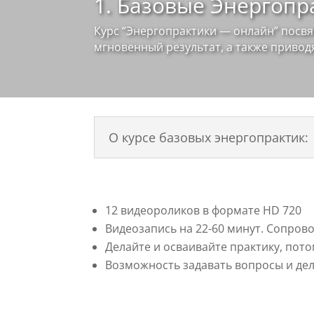
1. Базовые Энергопр
Курс “Энергопрактики — онлайн” посв
мгновенный результат, а также привод
О курсе базовых энергопрактик:
12 видеороликов в формате HD 720
Видеозапись на 22-60 минут. Сопров
Делайте и осваивайте практику, пот
Возможность задавать вопросы и де