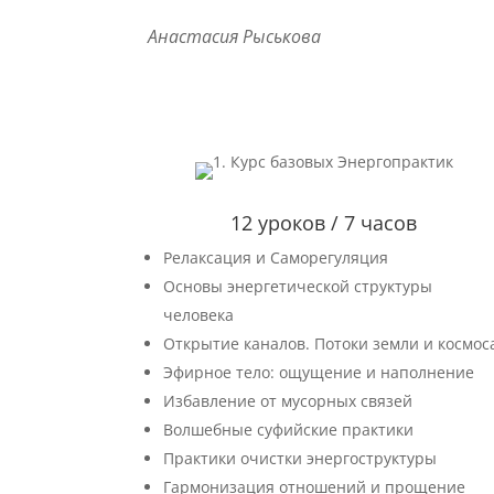
Анастасия Рыськова
12 уроков / 7 часов
Релаксация и Саморегуляция
Основы энергетической структуры
человека
Открытие каналов. Потоки земли и космос
Эфирное тело: ощущение и наполнение
Избавление от мусорных связей
Волшебные суфийские практики
Практики очистки энергоструктуры
Гармонизация отношений и прощение