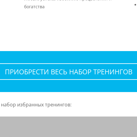
е
богатства
ПРИОБРЕСТИ ВЕСЬ НАБОР ТРЕНИНГОВ
в набор избранных тренингов: