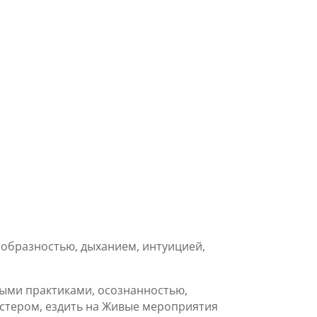
 образностью, дыханием, интуицией,
ыми практиками, осознанностью,
астером, ездить на Живые мероприятия