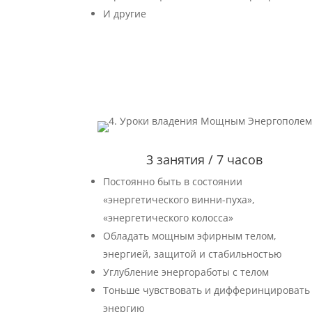
И другие
3 занятия / 7 часов
Постоянно быть в состоянии
«энергетического винни-пуха»,
«энергетического колосса»
Обладать мощным эфирным телом,
энергией, защитой и стабильностью
Углубление энергоработы с телом
Тоньше чувствовать и дифферинцировать
энергию