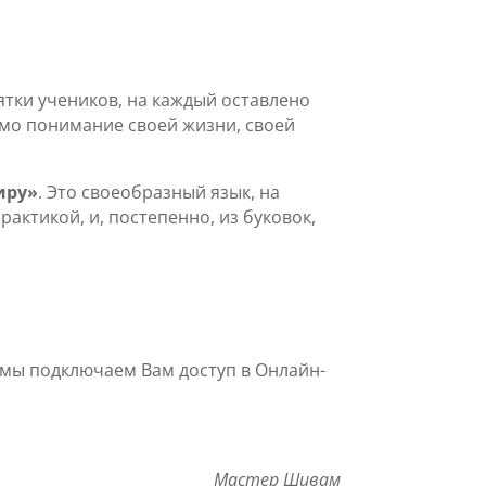
ятки учеников, на каждый оставлено
амо понимание своей жизни, своей
иру»
. Это своеобразный язык, на
актикой, и, постепенно, из буковок,
 мы подключаем Вам доступ в Онлайн-
Мастер Шивам