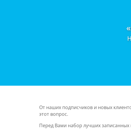
Н
От наших подписчиков и новых клиенто
этот вопрос.
Перед Вами набор лучших записанных ку