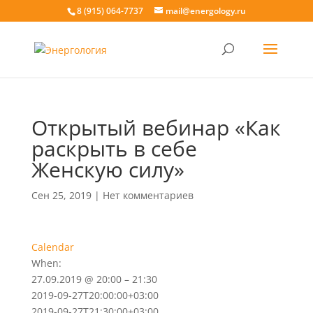
8 (915) 064-7737
mail@energology.ru
Открытый вебинар «Как
раскрыть в себе
Женскую силу»
Сен 25, 2019
|
Нет комментариев
Calendar
When:
27.09.2019 @ 20:00 – 21:30
2019-09-27T20:00:00+03:00
2019-09-27T21:30:00+03:00