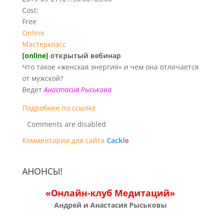
Cost:
Free
Online
Мастеркласс
[online]
открытый вебинар
Что такое «женская энергия» и чем она отличается
от мужской?
Ведет
Анастасия Рыськова
Подробнее по ссылке
Comments are disabled
Комментарии для сайта
Cackl
e
АНОНСЫ!
«Онлайн-клуб Медитаций»
Андрей и Анастасия Рыськовы