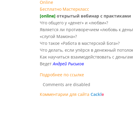
Online
Бесплатно
Мастеркласс
[online]
открытый вебинар с практиками
Что общего у «денег» и «любви»?
Является ли противоречием «любовь к деньг
«слугой Мамона»?
Что такое «Работа в мастерской Бога»?
Что делать, если упёрся в денежный потолок
Как научиться взаимодействовать с деньгам
Ведет
Андрей Рыськов
Подробнее по ссылке
Comments are disabled
Комментарии для сайта
Cackl
e