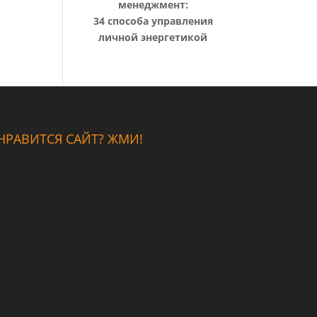
менеджмент:
34 способа управления
личной энергетикой
НРАВИТСЯ САЙТ? ЖМИ!