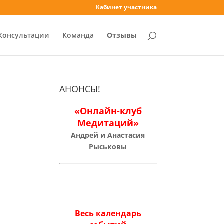
Кабинет участника
Консультации
Команда
Отзывы
АНОНСЫ!
«Онлайн-клуб
Медитаций»
Андрей и Анастасия
Рыськовы
Весь календарь