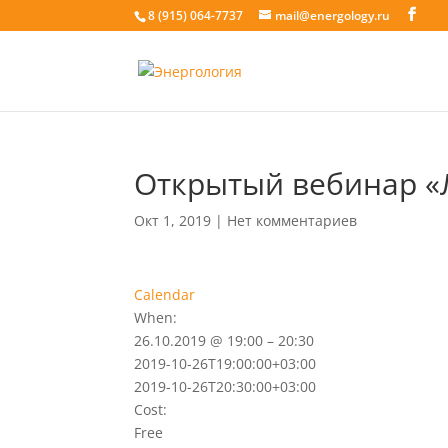
8 (915) 064-7737
mail@energology.ru
Открытый вебинар «
Окт 1, 2019
|
Нет комментариев
Calendar
When:
26.10.2019 @ 19:00 – 20:30
2019-10-26T19:00:00+03:00
2019-10-26T20:30:00+03:00
Cost:
Free