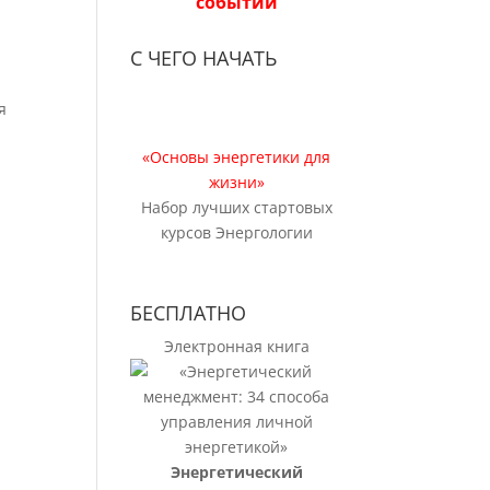
событий
С ЧЕГО НАЧАТЬ
я
«Основы энергетики для
жизни»
Набор лучших стартовых
курсов Энергологии
БЕСПЛАТНО
Электронная книга
Энергетический