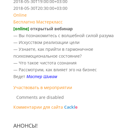
2018-05-30T19:00:00+03:00
2018-05-30T20:30:00+03:00
Online
Бесплатно
Мастеркласс
[online]
открытый вебинар
— Вы познакомитесь с волшебной силой разума
— Искусством реализации цели
— Узнаете, как прийти в гармоничное
психоэмоциональное состояние?
— Что такое чистота сознания
— Рассмотрим, как влияет эго на бизнес
Ведет
Мастер Шивам
Участвовать в мероприятии
Comments are disabled
Комментарии для сайта
Cackl
e
АНОНСЫ!