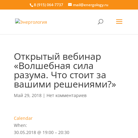
8 (915) 064-7737
mail@energology.ru
Открытый вебинар
«Волшебная сила
разума. Что стоит за
вашими решениями?»
Май 29, 2018
|
Нет комментариев
Calendar
When:
30.05.2018 @ 19:00 – 20:30